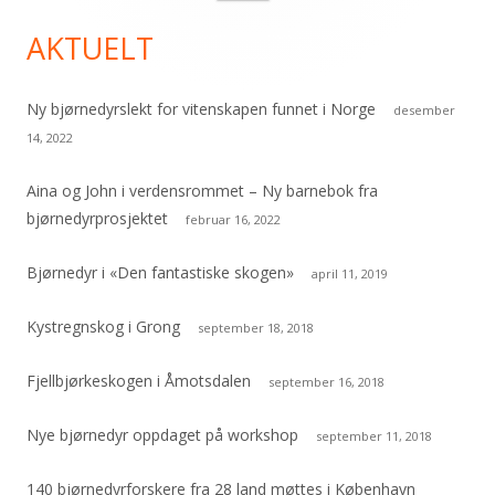
etter:
AKTUELT
Ny bjørnedyrslekt for vitenskapen funnet i Norge
desember
14, 2022
Aina og John i verdensrommet – Ny barnebok fra
bjørnedyrprosjektet
februar 16, 2022
Bjørnedyr i «Den fantastiske skogen»
april 11, 2019
Kystregnskog i Grong
september 18, 2018
Fjellbjørkeskogen i Åmotsdalen
september 16, 2018
Nye bjørnedyr oppdaget på workshop
september 11, 2018
140 bjørnedyrforskere fra 28 land møttes i København