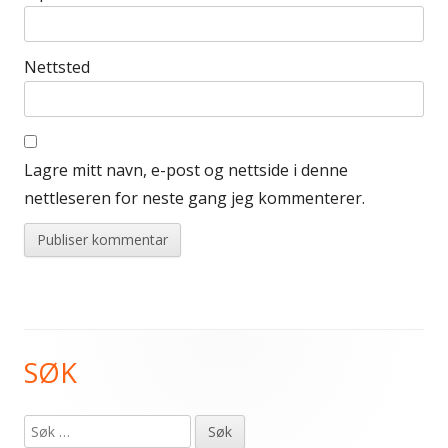
Nettsted
Lagre mitt navn, e-post og nettside i denne
nettleseren for neste gang jeg kommenterer.
SØK
Primær
sidekolonne
Søk