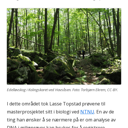
Edelløvskog i Kolingskaret ved Havsåsen. Foto: Torbjørn Ekrem, CC-BY.
I dette området tok Lasse Topstad prøvene til
masterprosjektet sitt i biologi ved
NTNU
. En av de
ting han ønsker å se nærmere på er om analyse av
DNA i miljøprøver kan brukes for å registrere