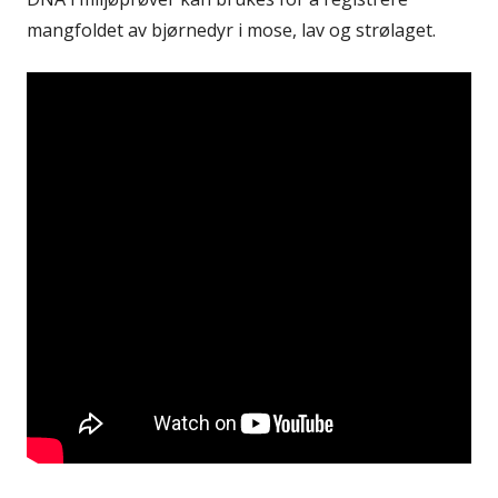
mangfoldet av bjørnedyr i mose, lav og strølaget.