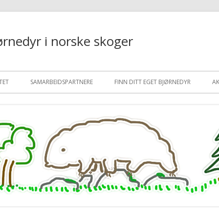
ørnedyr i norske skoger
TET
SAMARBEIDSPARTNERE
FINN DITT EGET BJØRNEDYR
A