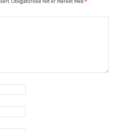
sert.
Obligatoriske felt er merket med
*