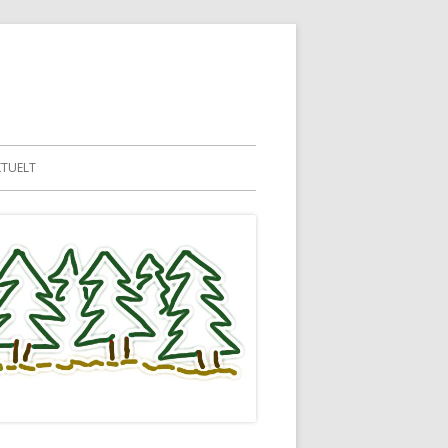
KTUELT