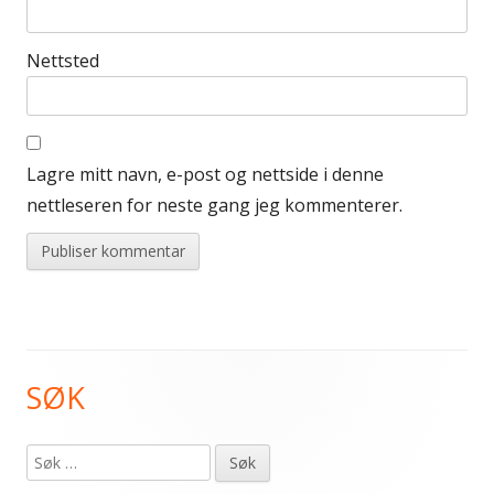
Nettsted
Lagre mitt navn, e-post og nettside i denne
nettleseren for neste gang jeg kommenterer.
SØK
Primær
sidekolonne
Søk
etter: