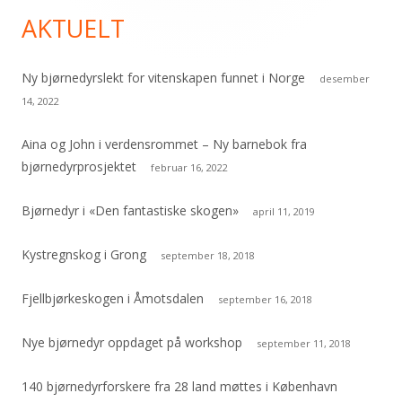
AKTUELT
Ny bjørnedyrslekt for vitenskapen funnet i Norge
desember
14, 2022
Aina og John i verdensrommet – Ny barnebok fra
bjørnedyrprosjektet
februar 16, 2022
Bjørnedyr i «Den fantastiske skogen»
april 11, 2019
Kystregnskog i Grong
september 18, 2018
Fjellbjørkeskogen i Åmotsdalen
september 16, 2018
Nye bjørnedyr oppdaget på workshop
september 11, 2018
140 bjørnedyrforskere fra 28 land møttes i København