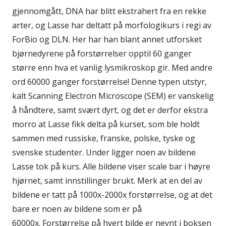
gjennomgått, DNA har blitt ekstrahert fra en rekke
arter, og Lasse har deltatt på morfologikurs i regi av
ForBio og DLN. Her har han blant annet utforsket
bjørnedyrene på forstørrelser opptil 60 ganger
større enn hva et vanlig lysmikroskop gir. Med andre
ord 60000 ganger forstørrelse! Denne typen utstyr,
kalt Scanning Electron Microscope (SEM) er vanskelig
å håndtere, samt svært dyrt, og det er derfor ekstra
morro at Lasse fikk delta på kurset, som ble holdt
sammen med russiske, franske, polske, tyske og
svenske studenter. Under ligger noen av bildene
Lasse tok på kurs. Alle bildene viser scale bar i høyre
hjørnet, samt innstillinger brukt. Merk at en del av
bildene er tatt på 1000x-2000x forstørrelse, og at det
bare er noen av bildene som er på
60000x. Forstørrelse på hvert bilde er nevnt i boksen