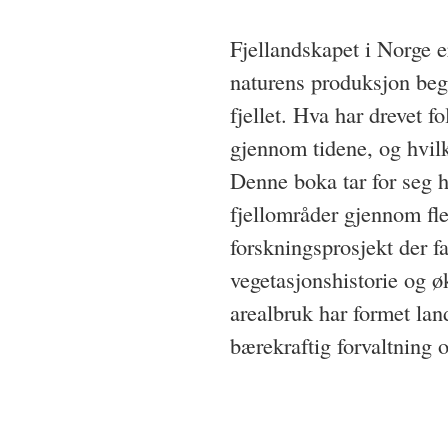
Fjellandskapet i Norge e
naturens produksjon begr
fjellet. Hva har drevet fo
gjennom tidene, og hvilk
Denne boka tar for seg 
fjellområder gjennom fler
forskningsprosjekt der fa
vegetasjonshistorie og ø
arealbruk har formet la
bærekraftig forvaltning o