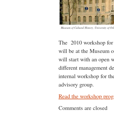
Museum of Cultural History, University of Osl
The 2010 workshop for a
will be at the Museum o
will start with an open
different management de
internal workshop for th
advisory group.
Read the workshop progr
Comments are closed