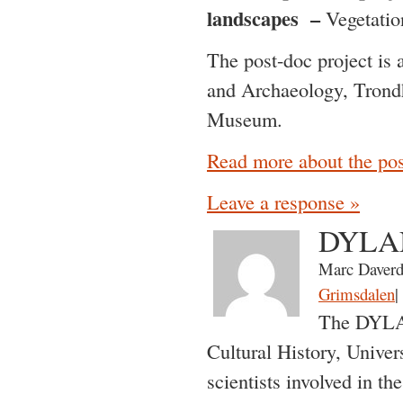
landscapes –
Vegetatio
The post-doc project i
and Archaeology, Trondh
Museum.
Read more about the post
Leave a response »
DYLAN
Marc Daverd
Grimsdalen
|
The DYLAN
Cultural History, Unive
scientists involved in th