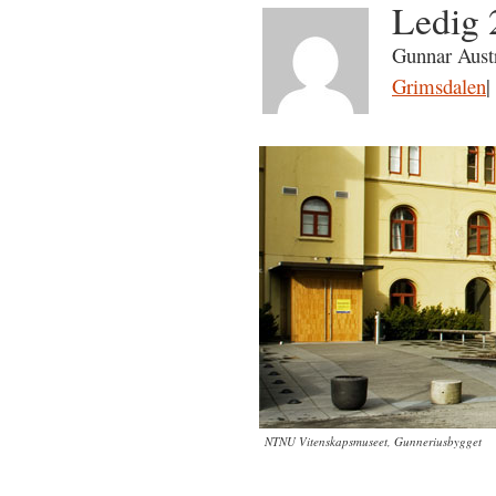
Ledig 
Gunnar Austr
Grimsdalen
|
NTNU Vitenskapsmuseet, Gunneriusbygget