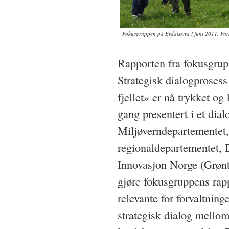
Fokusgruppen på Erdalsetra i juni 2011. F
Rapporten fra fokusgr
Strategisk dialogprosess
fjellet» er nå trykket og
gang presentert i et dia
Miljøverndepartementet
regionaldepartementet, D
Innovasjon Norge (Grønt
gjøre fokusgruppens rapp
relevante for forvaltnin
strategisk dialog mellom