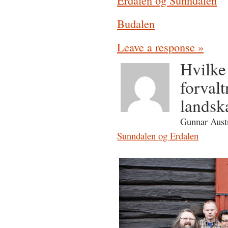
Erdalen og Sunndalen
Budalen
Leave a response »
Hvilke
forvalt
landsk
Gunnar Austr
Sunndalen og Erdalen