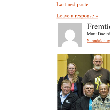
Last ned poster
Leave a response »
Fremti
Marc Daverdi
Sunndalen o