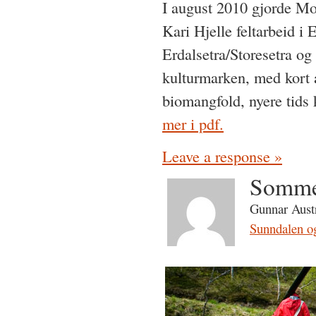
I august 2010 gjorde M
Kari Hjelle feltarbeid i
Erdalsetra/Storesetra og 
kulturmarken, med kort a
biomangfold, nyere tids 
mer i pdf.
Leave a response »
Sommer
Gunnar Austr
Sunndalen o