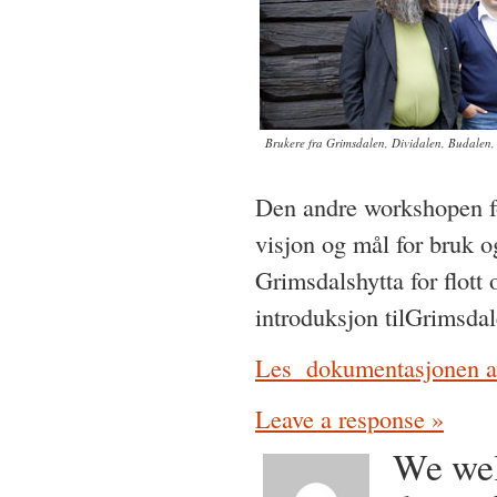
Brukere fra Grimsdalen, Dividalen, Budalen
Den andre workshopen f
visjon og mål for bruk o
Grimsdalshytta for flott
introduksjon tilGrimsdal
Les dokumentasjonen av
Leave a response »
We wel