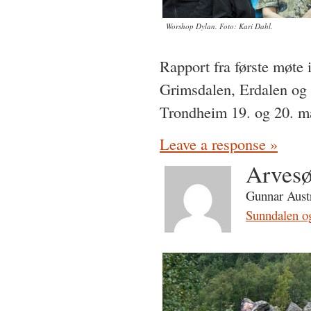
Worshop Dylan. Foto: Kari Dahl.
Rapport fra første møte
Grimsdalen, Erdalen og 
Trondheim 19. og 20. m
Leave a response »
Arvesø
Gunnar Austr
Sunndalen o