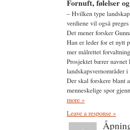
Fornuft, følelser og
– Hvilken type landskap
verdiene vil også prege
Det mener forsker Gunn
Han er leder for et nytt
mer målrettet forvaltnin
Prosjektet bærer navnet 
landskapsvernområder i u
Der skal forskere blant a
menneskelige spor gjenn
more »
Leave a response »
Åpning