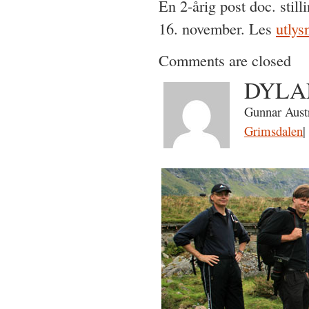
En 2-årig post doc. stil
16. november. Les
utlys
Comments are closed
DYLAN
Gunnar Aust
Grimsdalen
|