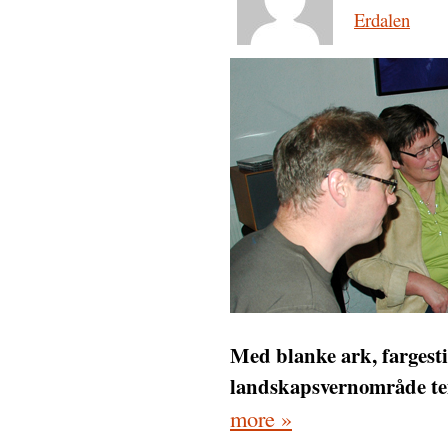
Erdalen
Med blanke ark, fargesti
landskapsvernområde te
more »