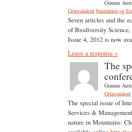
Gunnar Aust
Grimsdalen
|
Sunndalen og Er
Seven articles and the ed
of Biodiversity Scienc
Issue 4, 2012 is now ava
Leave a response »
The sp
confer
Gunnar Aust
Grimsdalen
|
The special issue of Int
Services & Management 
nature in Mountains: Ch
available online
http://