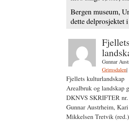
Bergen museum, Univ
dette delprosjekte
Fjelle
landsk
Gunnar Aust
Grimsdalen
|
Fjellets kulturlandskap
Arealbruk og landskap g
DKNVS SKRIFTER nr. 
Gunnar Austrheim, Kari 
Mikkelsen Tretvik (red.)