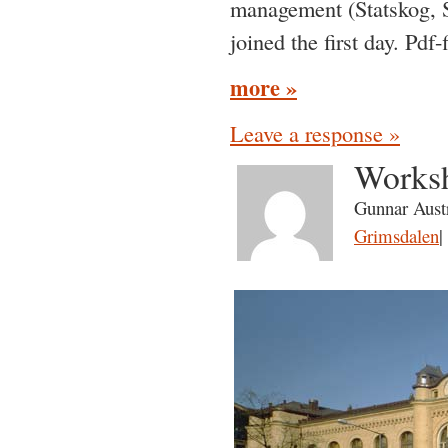
management (Statskog, S
joined the first day. Pdf
more »
Leave a response »
Worksh
Gunnar Austr
Grimsdalen
|