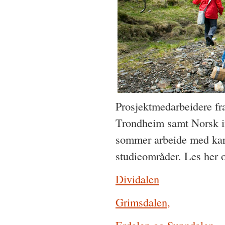
Prosjektmedarbeidere fr
Trondheim samt Norsk in
sommer arbeide med kart
studieområder. Les her o
Dividalen
Grimsdalen,