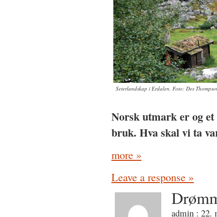
Seterlandskap i Erdalen. Foto: Des Thompso
Norsk utmark er og et 
bruk. Hva skal vi ta v
more »
Leave a response »
Drømme
admin : 22. 