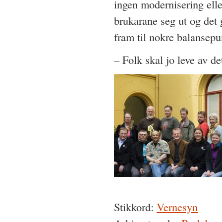
ingen modernisering eller
brukarane seg ut og det gr
fram til nokre balansepu
– Folk skal jo leve av de
Stikkord:
Vernesyn