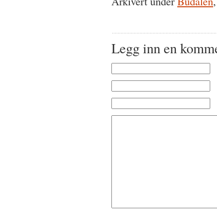
Arkivert under
Budalen
Legg inn en komm