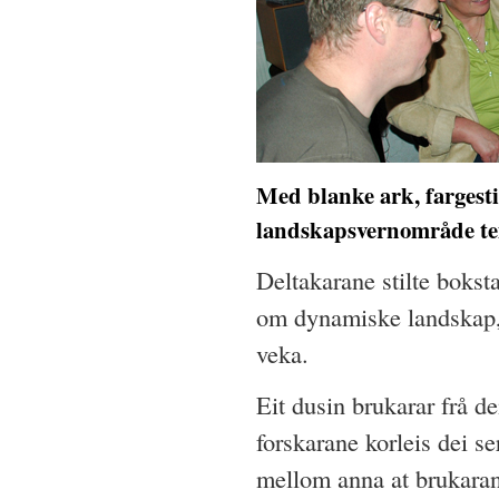
Med blanke ark, fargesti
landskapsvernområde te
Deltakarane stilte boks
om dynamiske landskap, 
veka.
Eit dusin brukarar frå d
forskarane korleis dei s
mellom anna at brukarane