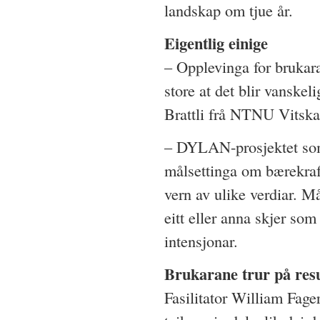
landskap om tjue år.
Eigentlig einige
– Opplevinga for brukar
store at det blir vanskeli
Brattli frå NTNU Vitsk
– DYLAN-prosjektet som 
målsettinga om bærekraf
vern av ulike verdiar. Må
eitt eller anna skjer som
intensjonar.
Brukarane trur på resu
Fasilitator William Fage