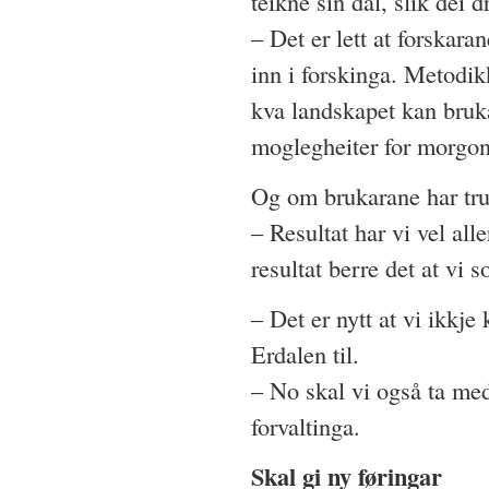
teikne sin dal, slik dei
– Det er lett at forskara
inn i forskinga. Metodikk
kva landskapet kan brukas
moglegheiter for morgo
Og om brukarane har tru 
– Resultat har vi vel all
resultat berre det at vi 
– Det er nytt at vi ikkj
Erdalen til.
– No skal vi også ta me
forvaltinga.
Skal gi ny føringar