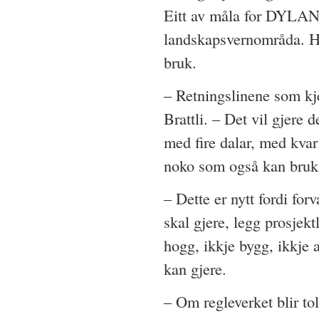
Eitt av måla for DYLAN-p
landskapsvernområda. Hå
bruk.
– Retningslinene som kje
Brattli. – Det vil gjere 
med fire dalar, med kvar
noko som også kan bruk
– Dette er nytt fordi for
skal gjere, legg prosjek
hogg, ikkje bygg, ikkje a
kan gjere.
– Om regleverket blir tol