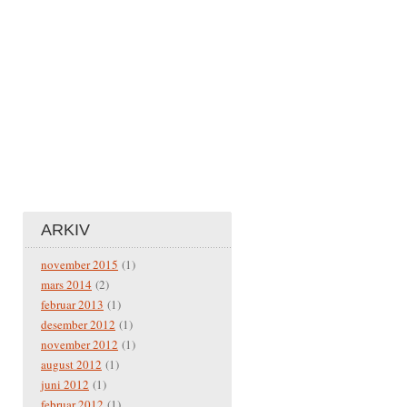
ARKIV
november 2015
(1)
mars 2014
(2)
februar 2013
(1)
desember 2012
(1)
november 2012
(1)
august 2012
(1)
juni 2012
(1)
februar 2012
(1)