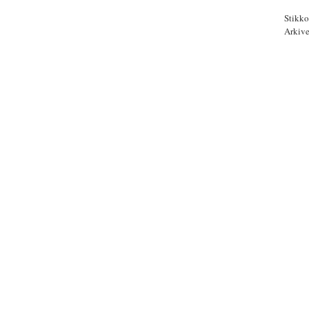
Stikko
Arkive