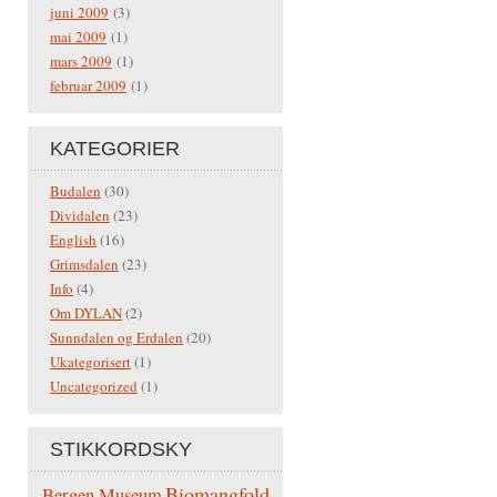
juni 2009
(3)
mai 2009
(1)
mars 2009
(1)
februar 2009
(1)
KATEGORIER
Budalen
(30)
Dividalen
(23)
English
(16)
Grimsdalen
(23)
Info
(4)
Om DYLAN
(2)
Sunndalen og Erdalen
(20)
Ukategorisert
(1)
Uncategorized
(1)
STIKKORDSKY
Biomangfold
Bergen Museum