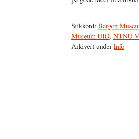
Stikkord:
Bergen Muse
Museum UIO
,
NTNU Vi
Arkivert under
Info