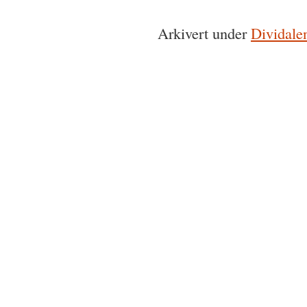
Arkivert under
Dividale