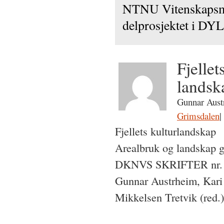
NTNU Vitenskapsmus
delprosjektet i DY
Fjelle
landsk
Gunnar Aust
Grimsdalen
|
Fjellets kulturlandskap
Arealbruk og landskap g
DKNVS SKRIFTER nr. 
Gunnar Austrheim, Kari 
Mikkelsen Tretvik (red.)