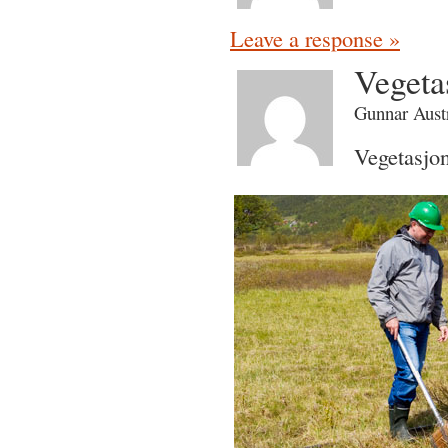
Leave a response »
Vegeta
Gunnar Aust
Vegetasjon