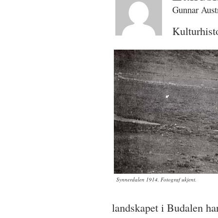
Gunnar Austr
Kulturhist
Synnerdalen 1914. Fotograf ukjent.
landskapet i Budalen har