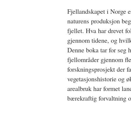
Fjellandskapet i Norge e
naturens produksjon begr
fjellet. Hva har drevet fo
gjennom tidene, og hvilk
Denne boka tar for seg 
fjellområder gjennom fler
forskningsprosjekt der fa
vegetasjonshistorie og ø
arealbruk har formet la
bærekraftig forvaltning o