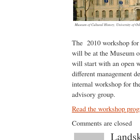
Museum of Cultural History, University of Osl
The 2010 workshop for a
will be at the Museum o
will start with an open
different management de
internal workshop for th
advisory group.
Read the workshop progr
Comments are closed
Landsk