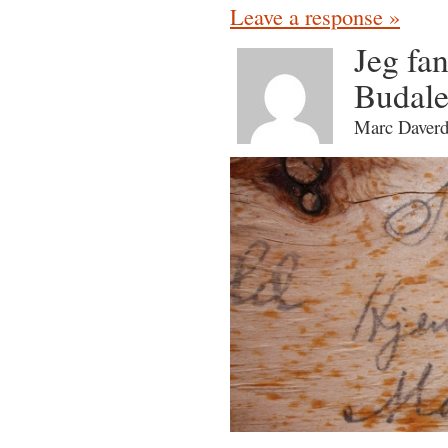
Leave a response »
Jeg fan
Budal
Marc Daverd