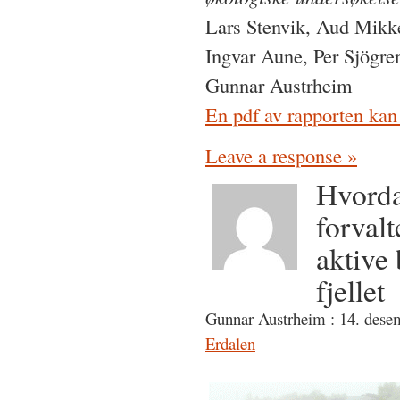
Lars Stenvik, Aud Mikke
Ingvar Aune, Per Sjögr
Gunnar Austrheim
En pdf av rapporten kan 
Leave a response »
Hvorda
forval
aktive 
fjellet
Gunnar Austrheim : 14. dese
Erdalen