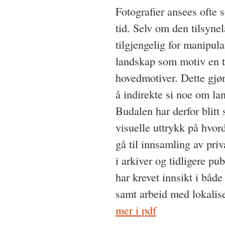
Fotografier ansees ofte 
tid. Selv om den tilsynel
tilgjengelig for manipula
landskap som motiv en t
hovedmotiver. Dette gjør
å indirekte si noe om lan
Budalen har derfor blitt
visuelle uttrykk på hvord
gå til innsamling av priv
i arkiver og tidligere pub
har krevet innsikt i både 
samt arbeid med lokalise
mer i pdf