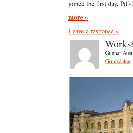
joined the first day. Pdf
more »
Leave a response »
Worksh
Gunnar Austr
Grimsdalen
|