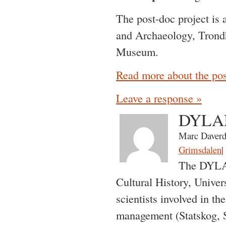
The post-doc project i
and Archaeology, Trondh
Museum.
Read more about the post
Leave a response »
DYLAN
Marc Daverd
Grimsdalen
|
The DYLAN
Cultural History, Unive
scientists involved in th
management (Statskog, S