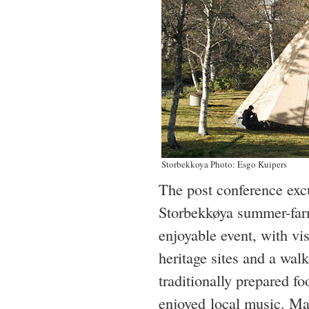
Storbekkoya Photo: Esgo Kuipers
The post conference exc
Storbekkøya summer-far
enjoyable event, with vi
heritage sites and a walk
traditionally prepared f
enjoyed local music. M