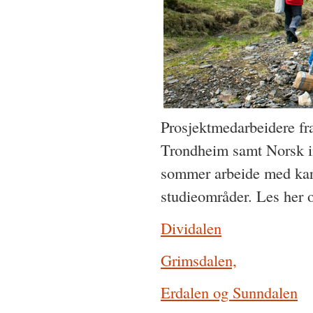
Prosjektmedarbeidere fr
Trondheim samt Norsk in
sommer arbeide med kart
studieområder. Les her o
Dividalen
Grimsdalen,
Erdalen og Sunndalen