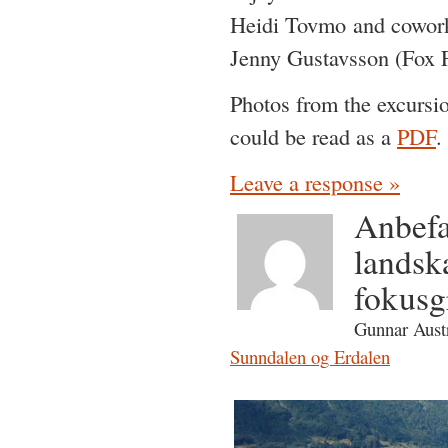
Heidi Tovmo and cowork
Jenny Gustavsson (Fox F
Photos from the excursio
could be read as a
PDF
.
Leave a response »
Anbefal
landsk
fokusg
Gunnar Aust
Sunndalen og Erdalen