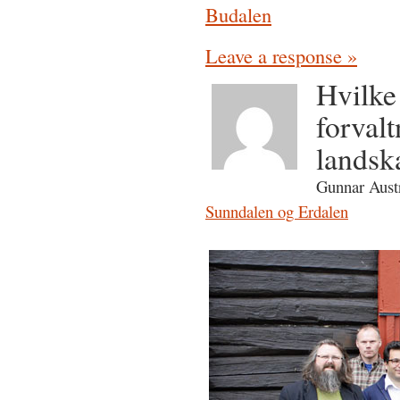
Budalen
Leave a response »
Hvilke
forvalt
landsk
Gunnar Austr
Sunndalen og Erdalen