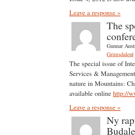
Leave a response »
The sp
confer
Gunnar Aust
Grimsdalen
|
The special issue of Int
Services & Management 
nature in Mountains: Ch
available online
http://
Leave a response »
Ny rap
Budale