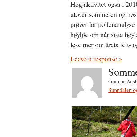
Høg aktivitet også i 2010
utover sommeren og høste
prøver for pollenanalyse 
høyløe om når siste høyl
lese mer om årets felt-
Leave a response »
Sommer
Gunnar Austr
Sunndalen o