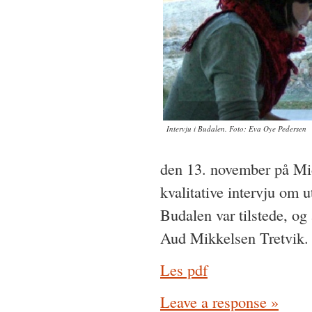
Intervju i Budalen. Foto: Eva Oye Pedersen
den 13. november på Mid
kvalitative intervju om u
Budalen var tilstede, og
Aud Mikkelsen Tretvik.
Les pdf
Leave a response »