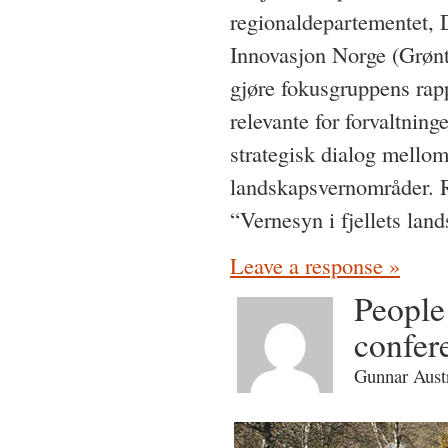
regionaldepartementet, D
Innovasjon Norge (Grønt
gjøre fokusgruppens rapp
relevante for forvaltnin
strategisk dialog mellom
landskapsvernområder. 
“Vernesyn i fjellets la
Leave a response »
People
confer
Gunnar Austr