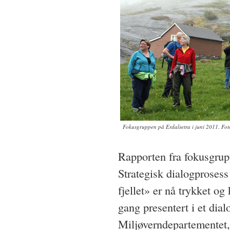
Fokusgruppen på Erdalsetra i juni 2011. F
Rapporten fra fokusgr
Strategisk dialogprosess
fjellet» er nå trykket og
gang presentert i et dia
Miljøverndepartementet