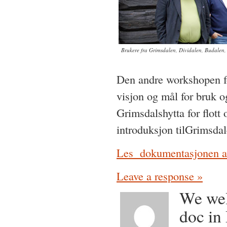
Brukere fra Grimsdalen, Dividalen, Budalen
Den andre workshopen f
visjon og mål for bruk o
Grimsdalshytta for flott
introduksjon tilGrimsdal
Les dokumentasjonen av
Leave a response »
We wel
doc i