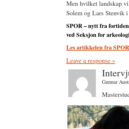
Men hvilket landskap vil
Solem og Lars Stenvik i 
SPOR – nytt fra fortiden 
ved Seksjon for arkeolo
Les artikkelen fra SPOR 
Leave a response »
Interv
Gunnar Aust
Masterstud