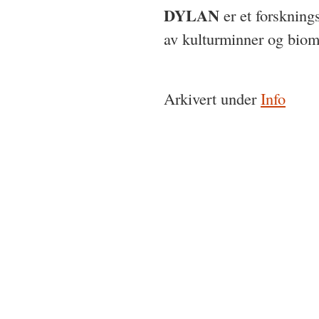
DYLAN
DYLAN
er et forskning
av kulturminner og biom
Arkivert under
Info