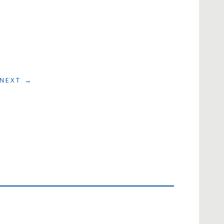
NEXT →