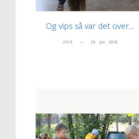
Og vips så var det over…
2018
—
29.    Jun    2018