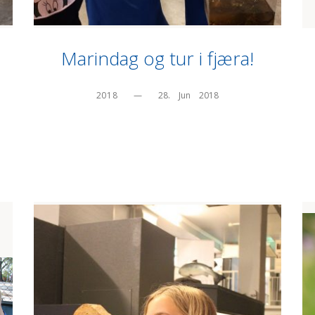
Marindag og tur i fjæra!
2018
—
28.    Jun    2018