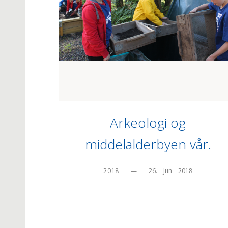
Arkeologi og
middelalderbyen vår.
2018
—
26.    Jun    2018