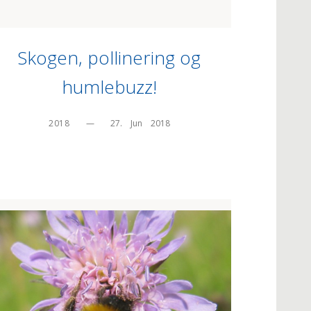
Skogen, pollinering og
humlebuzz!
2018
—
27.    Jun    2018