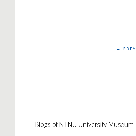
← PRE
Blogs of NTNU University Museum