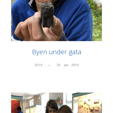
Byen under gata
2019
—
25.    Jun    2019