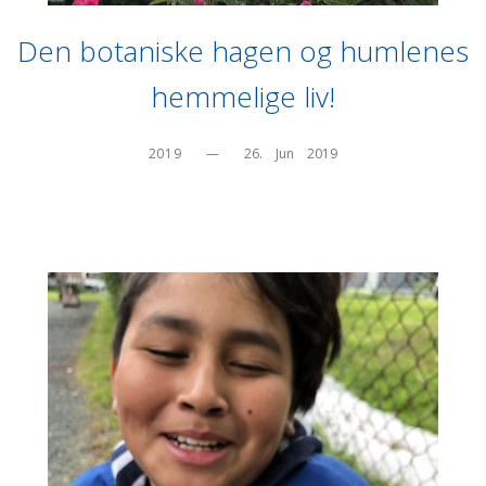
Den botaniske hagen og humlenes
hemmelige liv!
2019
—
26.    Jun    2019