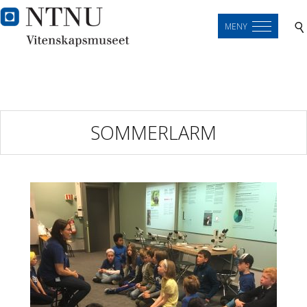
MENY
SOMMERLARM