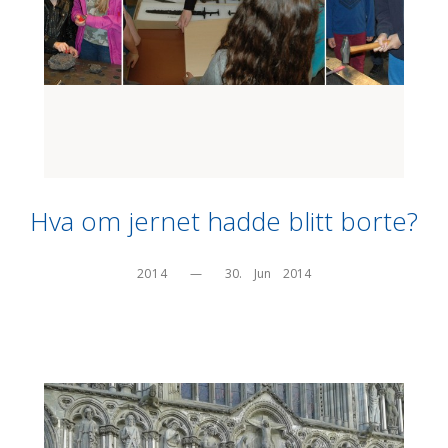
Hva om jernet hadde blitt borte?
2014
—
30.    Jun    2014