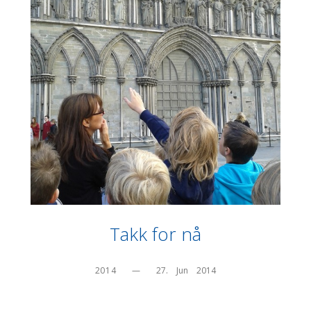
Takk for nå
2014
—
27.    Jun    2014