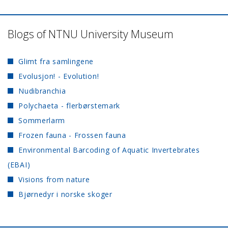
Blogs of NTNU University Museum
Glimt fra samlingene
Evolusjon! - Evolution!
Nudibranchia
Polychaeta - flerbørstemark
Sommerlarm
Frozen fauna - Frossen fauna
Environmental Barcoding of Aquatic Invertebrates
(EBAI)
Visions from nature
Bjørnedyr i norske skoger