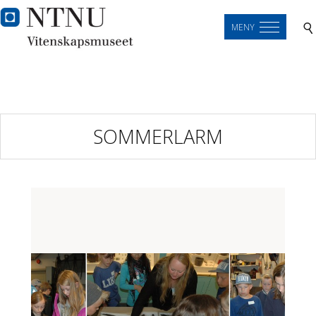
MENY
SOMMERLARM