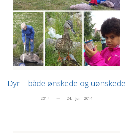
Dyr – både ønskede og uønskede
2014
—
24.    Jun    2014