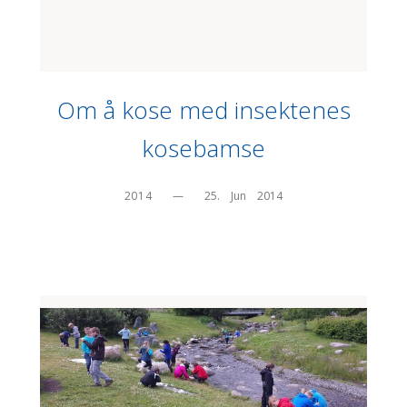
Om å kose med insektenes
kosebamse
2014
—
25.    Jun    2014