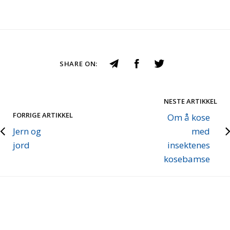
SHARE ON:
NESTE ARTIKKEL
FORRIGE ARTIKKEL
Om å kose
Jern og
med
jord
insektenes
kosebamse