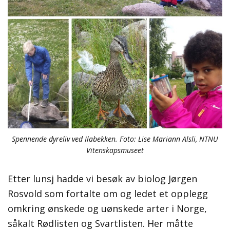
Spennende dyreliv ved Ilabekken. Foto: Lise Mariann Alsli, NTNU
Vitenskapsmuseet
Etter lunsj hadde vi besøk av biolog Jørgen
Rosvold som fortalte om og ledet et opplegg
omkring ønskede og uønskede arter i Norge,
såkalt Rødlisten og Svartlisten. Her måtte