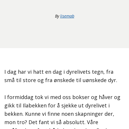
By
lisemab
I dag har vi hatt en dag i dyrelivets tegn, fra
små til store og fra ønskede til uønskede dyr.
I formiddag tok vi med oss bokser og håver og
gikk til Ilabekken for å sjekke ut dyrelivet i
bekken. Kunne vi finne noen skapninger der,
mon tro? Det fant vi så absolutt. Våre