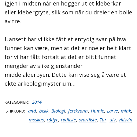
igjen i midten når en hogger ut et kleberkar
eller klebergryte, slik som når du dreier en bolle
av tre.
Uansett har vi ikke fått et entydig svar på hva
funnet kan være, men at det er noe er helt klart
for vi har fått fortalt at det er blitt funnet
mengder av slike gjenstander i
middelalderbyen. Dette kan vise seg å være et
ekte arkeologimysterium…
2014
KATEGORIER
,
,
,
,
,
,
,
and
bekk
Biologi
ferskvann
Humle
Larve
mink
STIKKORD
,
,
,
,
,
,
moskus
rådyr
rødliste
svartliste
Tur
ulv
villsvin