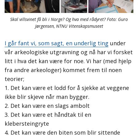
Skal villsvinet få bli i Norge? Og hva med rådyret? Foto: Guro
Jørgensen, NTNU Vitenskapsmuseet
I går fant vi, som sagt, en underlig ting
under
vår arkeologiske utgravning og nå har vi forsket
litt i hva det kan være for noe. Vi har (med hjelp
fra andre arkeologer) kommet frem til noen
teorier;
1. Det kan være et lodd for å sjekke at veggene
ikke blir skjeve når man bygger.
2. Det kan være en slags ambolt
3. Det kan være et håndtak til en
klebersteingryte
4. Det kan være den biten som blir sittende