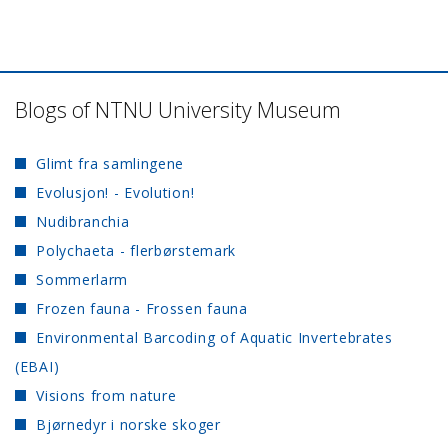
Blogs of NTNU University Museum
Glimt fra samlingene
Evolusjon! - Evolution!
Nudibranchia
Polychaeta - flerbørstemark
Sommerlarm
Frozen fauna - Frossen fauna
Environmental Barcoding of Aquatic Invertebrates
(EBAI)
Visions from nature
Bjørnedyr i norske skoger