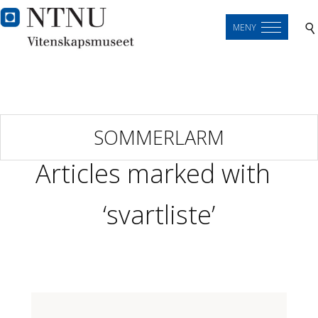
MENY
SOMMERLARM
Articles marked with
‘svartliste’