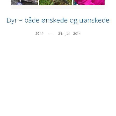
Dyr – både ønskede og uønskede
2014
—
24.    Jun    2014