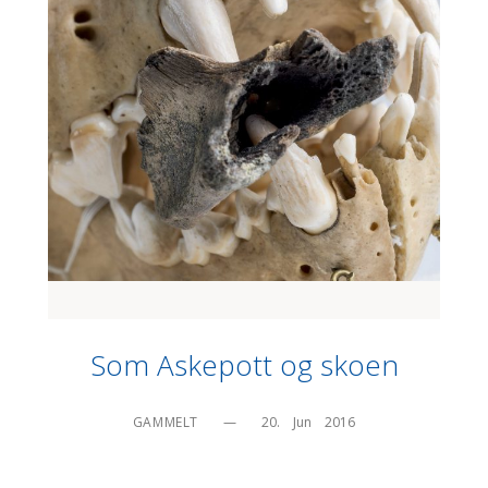
Som Askepott og skoen
GAMMELT
—
20.    Jun    2016