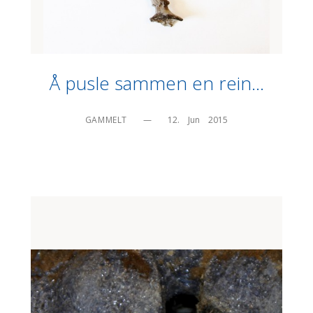
Å pusle sammen en rein…
GAMMELT
—
12.    Jun    2015