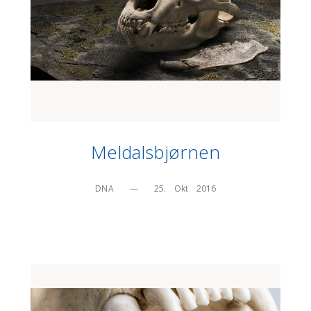
Meldalsbjørnen
DNA
—
25.    Okt    2016