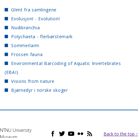
Glimt fra samlingene
Evolusjon! - Evolution!
Nudibranchia
Polychaeta - flerbørstemark
Sommerlarm
Frossen fauna
Environmental Barcoding of Aquatic Invertebrates
(EBAI)
Visions from nature
Bjørnedyr i norske skoger
NTNU University
Back to the top ↑
Museum