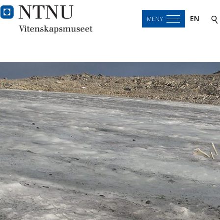
EN
MENY