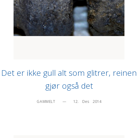
Det er ikke gull alt som glitrer, reinen
gjør også det
GAMMELT
—
12.    Des    2014