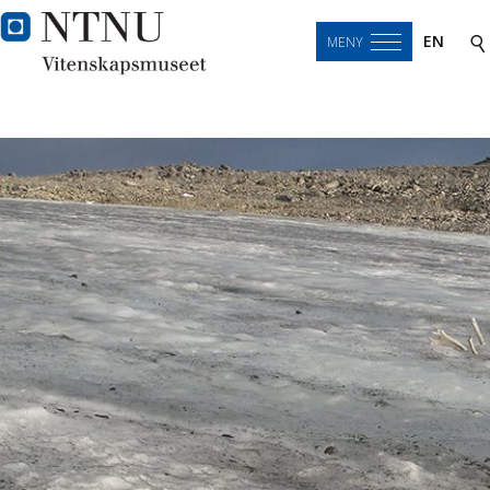
EN
MENY