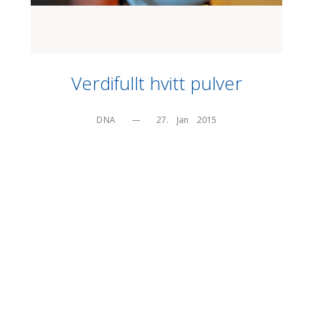
Verdifullt hvitt pulver
DNA
—
27.    Jan    2015