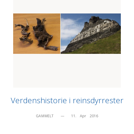
Verdenshistorie i reinsdyrrester
GAMMELT
—
11.    Apr    2016