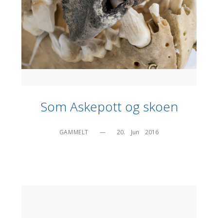
Som Askepott og skoen
GAMMELT
—
20.    Jun    2016