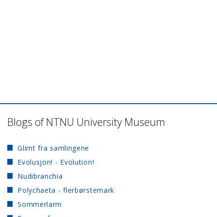
Blogs of NTNU University Museum
Glimt fra samlingene
Evolusjon! - Evolution!
Nudibranchia
Polychaeta - flerbørstemark
Sommerlarm