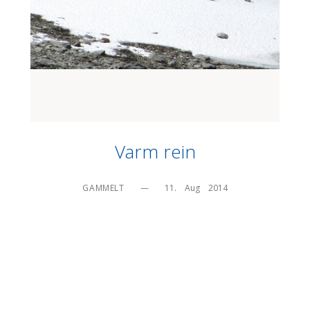
Varm rein
GAMMELT
—
11.    Aug    2014