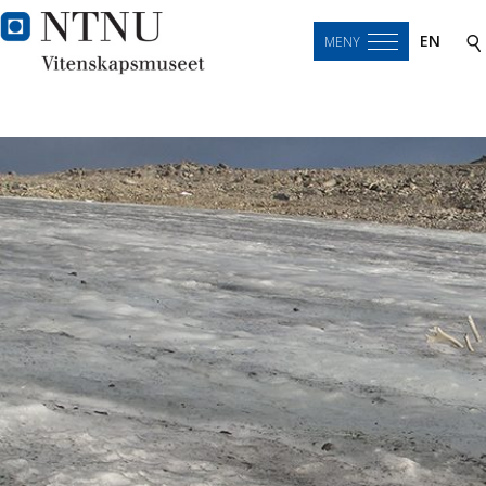
EN
MENY