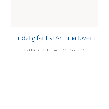
Endelig fant vi Armina loveni
UKATEGORISERT
—
07.    Sep    2011