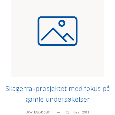
Skagerrakprosjektet med fokus på
gamle undersøkelser
UKATEGORISERT
—
22.    Des    2011