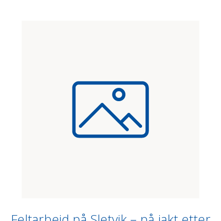
Feltarbeid på Sletvik – på jakt etter