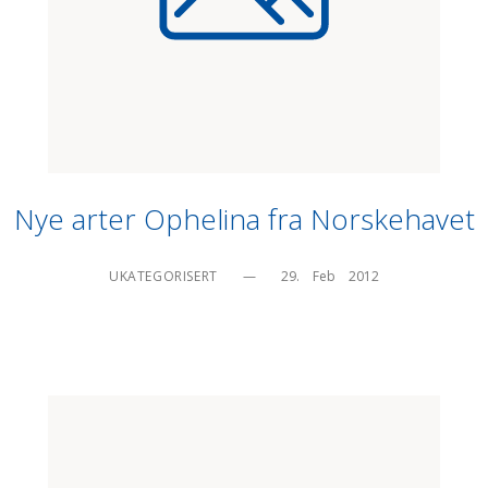
Nye arter Ophelina fra Norskehavet
UKATEGORISERT
—
29.    Feb    2012