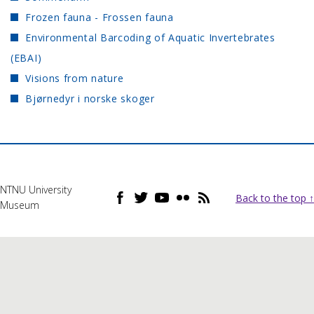
Frozen fauna - Frossen fauna
Environmental Barcoding of Aquatic Invertebrates
(EBAI)
Visions from nature
Bjørnedyr i norske skoger
NTNU University
Back to the top ↑
Museum