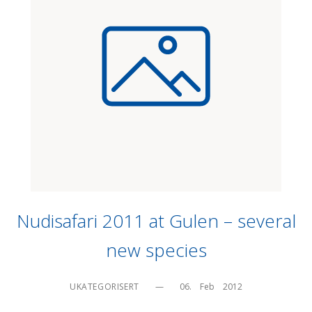
Nudisafari 2011 at Gulen – several
new species
UKATEGORISERT
—
06.    Feb    2012