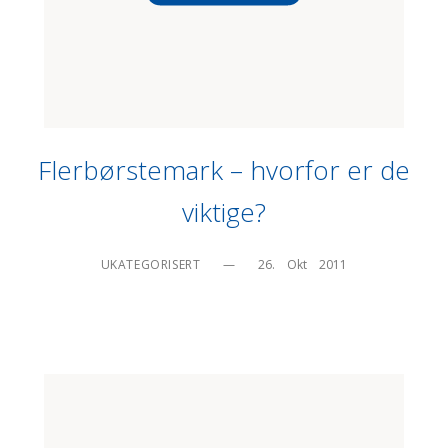
Flerbørstemark – hvorfor er de
viktige?
UKATEGORISERT
—
26.    Okt    2011