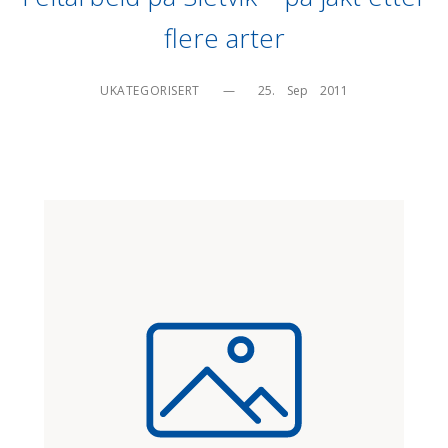
flere arter
UKATEGORISERT
—
25.    Sep    2011