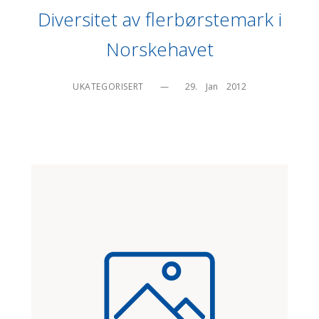
Diversitet av flerbørstemark i
Norskehavet
UKATEGORISERT
—
29.    Jan    2012