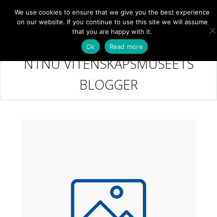
We use cookies to ensure that we give you the best experience
NB
MENY
on our website. If you continue to use this site we will assume
that you are happy with it.
Ok
Read more
NTNU VITENSKAPSMUSEETS
BLOGGER