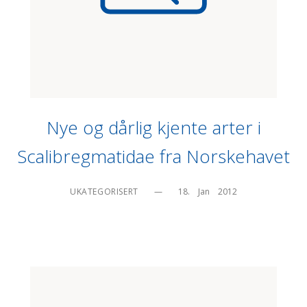
Nye og dårlig kjente arter i
Scalibregmatidae fra Norskehavet
UKATEGORISERT
—
18.    Jan    2012