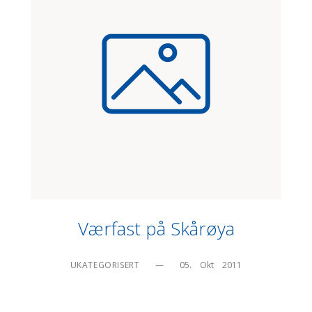
Værfast på Skårøya
UKATEGORISERT
—
05.    Okt    2011