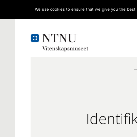
We use cookies to ensure that we give you the best e
Identif