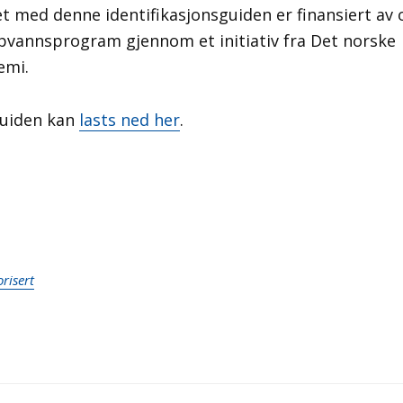
t med denne identifikasjonsguiden er finansiert av 
pvannsprogram gjennom et initiativ fra Det norske
emi.
guiden kan
lasts ned her
.
risert