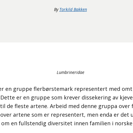
By
Torkild Bakken
Lumbrineridae
r en gruppe flerbørstemark representert med omtre
 Dette er en gruppe som krever dissekering av kjever
 til de fleste artene. Arbeid med denne gruppa over fl
 over artene som er representert, men enda er det 
om en fullstendig diversitet innen familien i norske