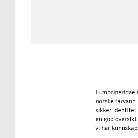
Lumbrineridae e
norske farvann.
sikker identitet
en god oversikt
vi har kunnskap 