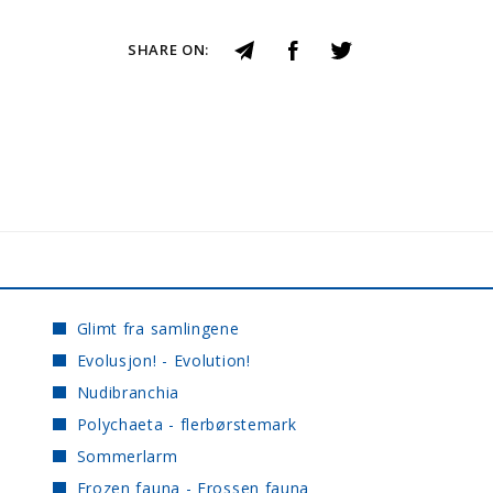
SHARE ON:
Glimt fra samlingene
Evolusjon! - Evolution!
Nudibranchia
Polychaeta - flerbørstemark
Sommerlarm
Frozen fauna - Frossen fauna