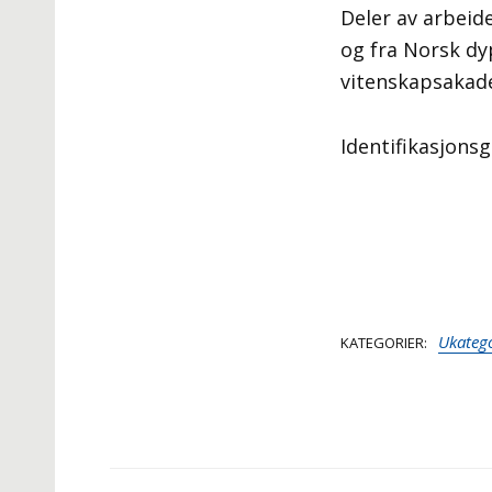
Deler av arbeide
og fra Norsk dy
vitenskapsakad
Identifikasjons
Ukatego
KATEGORIER