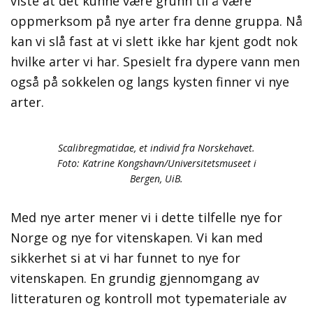
viste at det kunne være grunn til å være
oppmerksom på nye arter fra denne gruppa. Nå
kan vi slå fast at vi slett ikke har kjent godt nok
hvilke arter vi har. Spesielt fra dypere vann men
også på sokkelen og langs kysten finner vi nye
arter.
Scalibregmatidae, et individ fra Norskehavet.
Foto: Katrine Kongshavn/Universitetsmuseet i
Bergen, UiB.
Med nye arter mener vi i dette tilfelle nye for
Norge og nye for vitenskapen. Vi kan med
sikkerhet si at vi har funnet to nye for
vitenskapen. En grundig gjennomgang av
litteraturen og kontroll mot typemateriale av