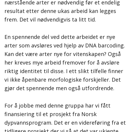
nærstående arter er nødvendig før et endelig
resultat etter denne ukas arbeid kan legges
frem. Det vil nødvendigvis ta litt tid.
En spennende del ved dette arbeidet er nye
arter som avsløres ved hjelp av DNA barcoding.
Kan det være arter nye for vitenskapen? Også
her kreves mye arbeid fremover for å avsløre
riktig identitet til disse. I ett slikt tilfelle finner
vi ikke åpenbare morfologiske forskjeller. Det
gjør det spennende men også utfordrende.
For å jobbe med denne gruppa har vi fått
finansiering til et prosjekt fra Norsk
dypvannsprogram. Det er en videreføring fra et
tidligere prosjekt der vi så at det var ukjente