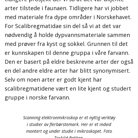
arter tilstede i faunaen. Tidligere har vi jobbet
med materiale fra dype områder i Norskehavet.
For Scalibregmatidae sin del så vi at det var
nødvendig å holde dypvannsmateriale sammen
med prøver fra kyst og sokkel. Grunnen til det
er kunnskapen til denne gruppa i våre farvann.
Den er basert på eldre beskrevne arter der også
en del andre eldre arter har blitt synonymisert.
Selv om noen arter er godt kjent har
scalibregmatidene vært en lite kjent og studert
gruppe i norske farvann.
Scanning elektronmikroskop er et nyttig verktøy
i studier av flerbørstemark. Her er et indvid
montert og under studie i mikroskopet. Foto
Torkild Bakken.