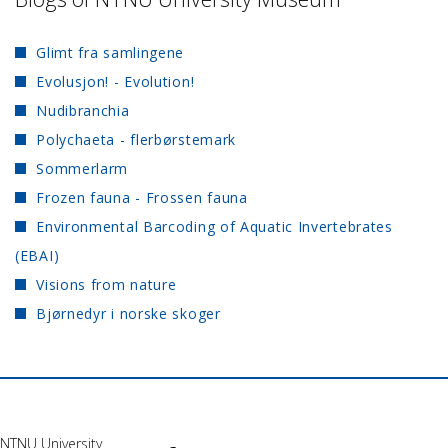
Glimt fra samlingene
Evolusjon! - Evolution!
Nudibranchia
Polychaeta - flerbørstemark
Sommerlarm
Frozen fauna - Frossen fauna
Environmental Barcoding of Aquatic Invertebrates
(EBAI)
Visions from nature
Bjørnedyr i norske skoger
NTNU University