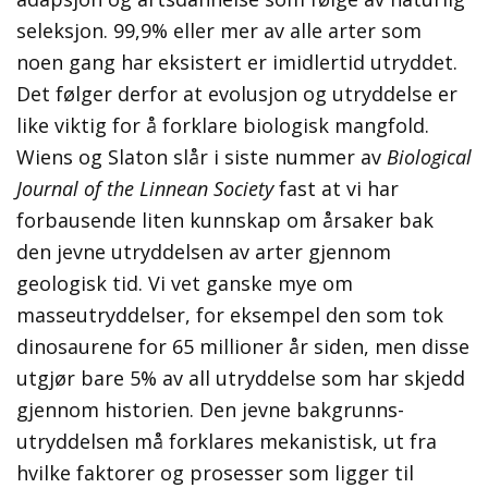
seleksjon. 99,9% eller mer av alle arter som
noen gang har eksistert er imidlertid utryddet.
Det følger derfor at evolusjon og utryddelse er
like viktig for å forklare biologisk mangfold.
Wiens og Slaton slår i siste nummer av
Biological
Journal of the Linnean Society
fast at vi har
forbausende liten kunnskap om årsaker bak
den jevne utryddelsen av arter gjennom
geologisk tid. Vi vet ganske mye om
masseutryddelser, for eksempel den som tok
dinosaurene for 65 millioner år siden, men disse
utgjør bare 5% av all utryddelse som har skjedd
gjennom historien. Den jevne bakgrunns-
utryddelsen må forklares mekanistisk, ut fra
hvilke faktorer og prosesser som ligger til