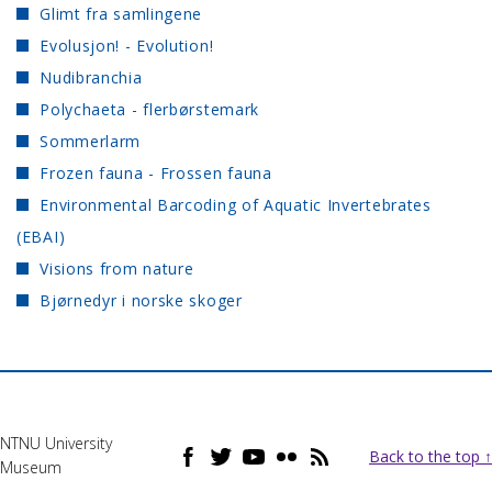
Glimt fra samlingene
Evolusjon! - Evolution!
Nudibranchia
Polychaeta - flerbørstemark
Sommerlarm
Frozen fauna - Frossen fauna
Environmental Barcoding of Aquatic Invertebrates
(EBAI)
Visions from nature
Bjørnedyr i norske skoger
NTNU University
Back to the top ↑
Museum