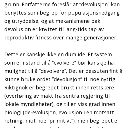
grunn. Forfatterne foreslår at ”devolusjon” kan
benyttes som begrep for populasjonsnedgang
og utryddelse, og at mekanismene bak
devolusjon er knyttet til lang-tids tap av
reproduktiv fitness over mange generasjoner.
Dette er kanskje ikke en dum ide. Et system
som er i stand til å ”evolvere” bør kanskje ha
mulighet til å ”devolvere”. Det er dessuten fint å
kunne bruke ordet ”devolusjon” til noe nyttig.
Riktignok er begrepet brukt innen rettslære
(overføring av makt fra sentralregjering til
lokale myndigheter), og til en viss grad innen
biologi (de-evolusjon, evolusjon i en motsatt
retning, mot noe ”primitivt”), men begrepet er