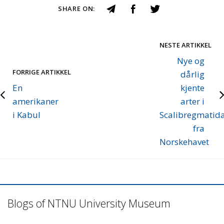
SHARE ON:
NESTE ARTIKKEL
Nye og
FORRIGE ARTIKKEL
dårlig
En
kjente
amerikaner
arter i
i Kabul
Scalibregmatid
fra
Norskehavet
Blogs of NTNU University Museum