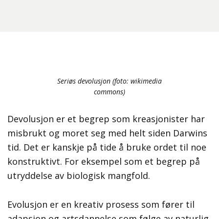
Seriøs devolusjon (foto: wikimedia
commons)
Devolusjon er et begrep som kreasjonister har
misbrukt og moret seg med helt siden Darwins
tid. Det er kanskje på tide å bruke ordet til noe
konstruktivt. For eksempel som et begrep på
utryddelse av biologisk mangfold.
Evolusjon er en kreativ prosess som fører til
adapsjon og artsdannelse som følge av naturlig