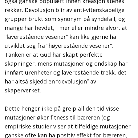
også ganske populært innen kreasjonistenes
rekker. Devolusjon blir av anti-vitenskapelige
grupper brukt som synonym på syndefall, og
mange har hevdet, i mer eller mindre alvor, at
”laverestående vesener” kan like gjerne ha
utviklet seg fra ”høyerestående vesener”.
Tanken er at Gud har skapt perfekte
skapninger, mens mutasjoner og ondskap har
innført urenheter og laverestående trekk, det
har altså skjedd en ”devolusjon” av
skaperverket.
Dette henger ikke på greip all den tid visse
mutasjoner øker fitness til bæreren (og
empiriske studier viser at tilfeldige mutasjoner
ganske ofte kan ha positiv effekt for bæreren,