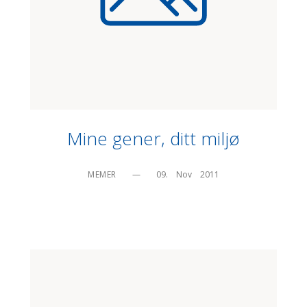
Mine gener, ditt miljø
MEMER
—
09.    Nov    2011