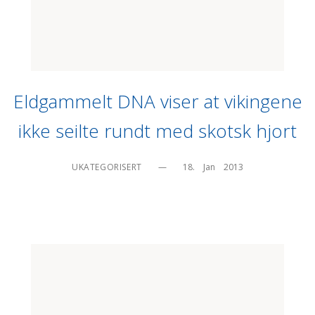
Eldgammelt DNA viser at vikingene
ikke seilte rundt med skotsk hjort
UKATEGORISERT
—
18.    Jan    2013