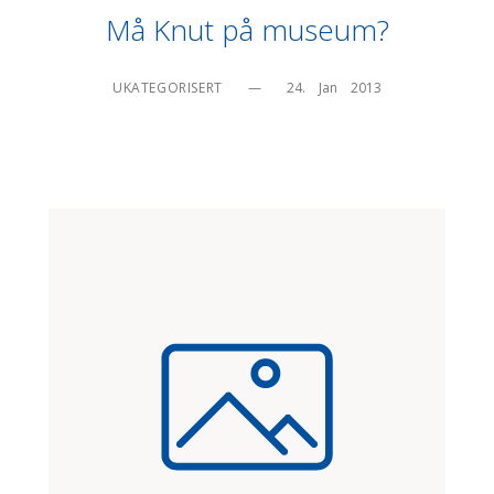
Må Knut på museum?
UKATEGORISERT
—
24.    Jan    2013