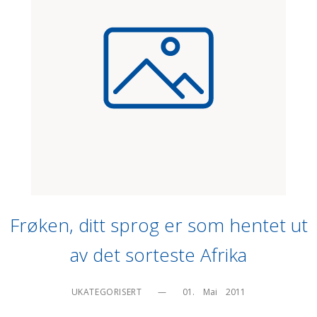
Frøken, ditt sprog er som hentet ut
av det sorteste Afrika
UKATEGORISERT
—
01.    Mai    2011