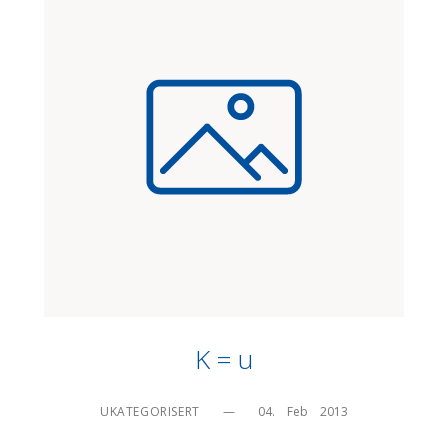
K = u
UKATEGORISERT
—
04.    Feb    2013