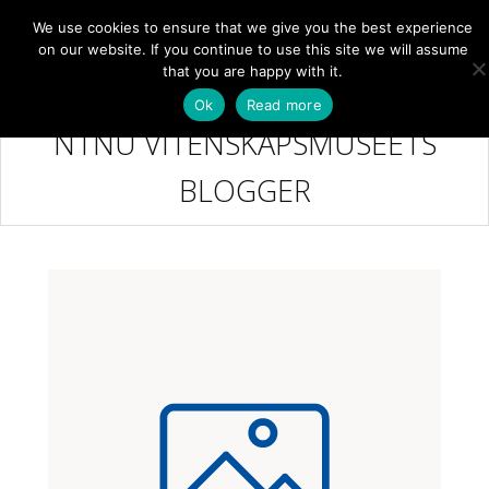
We use cookies to ensure that we give you the best experience
NB
MENY
on our website. If you continue to use this site we will assume
that you are happy with it.
Ok
Read more
NTNU VITENSKAPSMUSEETS
BLOGGER