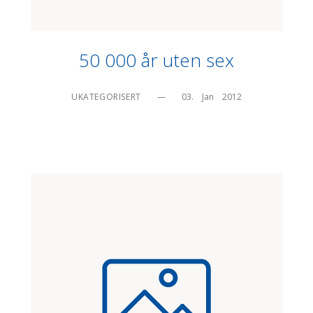
50 000 år uten sex
UKATEGORISERT
—
03.    Jan    2012