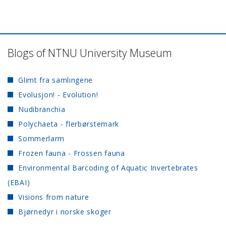
Blogs of NTNU University Museum
Glimt fra samlingene
Evolusjon! - Evolution!
Nudibranchia
Polychaeta - flerbørstemark
Sommerlarm
Frozen fauna - Frossen fauna
Environmental Barcoding of Aquatic Invertebrates
(EBAI)
Visions from nature
Bjørnedyr i norske skoger