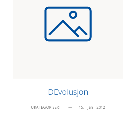
DEvolusjon
UKATEGORISERT
—
15.    Jan    2012