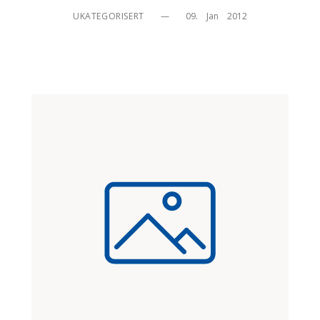
UKATEGORISERT
—
09.    Jan    2012