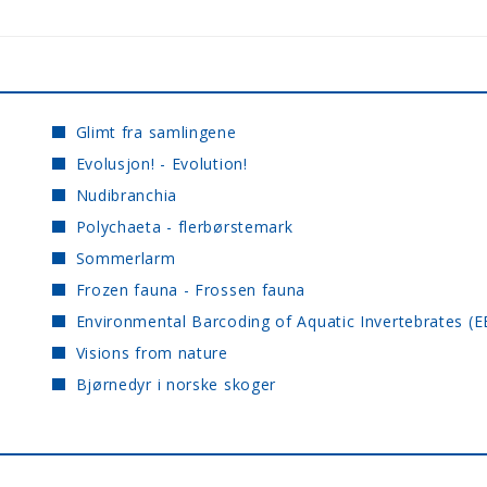
Glimt fra samlingene
Evolusjon! - Evolution!
Nudibranchia
Polychaeta - flerbørstemark
Sommerlarm
Frozen fauna - Frossen fauna
Environmental Barcoding of Aquatic Invertebrates (E
Visions from nature
Bjørnedyr i norske skoger