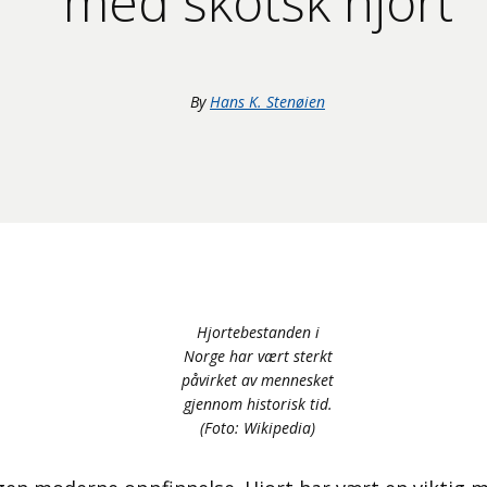
med skotsk hjort
By
Hans K. Stenøien
Hjortebestanden i
Norge har vært sterkt
påvirket av mennesket
gjennom historisk tid.
(Foto: Wikipedia)