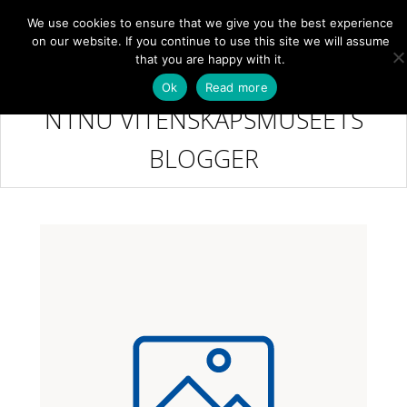
We use cookies to ensure that we give you the best experience
NB
MENY
on our website. If you continue to use this site we will assume
that you are happy with it.
Ok
Read more
NTNU VITENSKAPSMUSEETS
BLOGGER