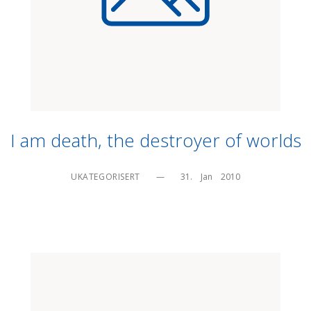
I am death, the destroyer of worlds
UKATEGORISERT
—
31.    Jan    2010