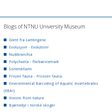
Blogs of NTNU University Museum
Glimt fra samlingene
Evolusjon! - Evolution!
Nudibranchia
Polychaeta - flerbørstemark
Sommerlarm
Frozen fauna - Frossen fauna
Environmental Barcoding of Aquatic Invertebrates
(EBAI)
Visions from nature
Bjørnedyr i norske skoger