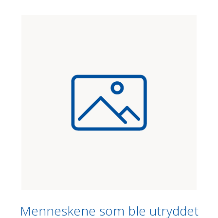
Menneskene som ble utryddet