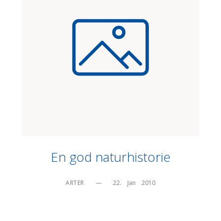
En god naturhistorie
ARTER
—
22.    Jan    2010