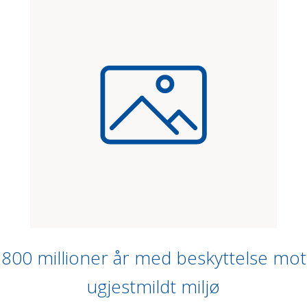
800 millioner år med beskyttelse mot
ugjestmildt miljø