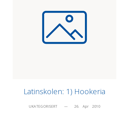
Latinskolen: 1) Hookeria
UKATEGORISERT
—
26.    Apr    2010