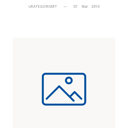
UKATEGORISERT
—
07.    Mar    2010