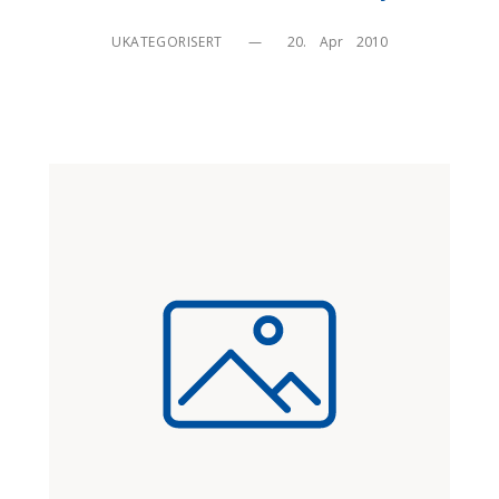
UKATEGORISERT
—
20.    Apr    2010