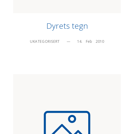
Dyrets tegn
UKATEGORISERT
—
14.    Feb    2010