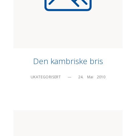
Den kambriske bris
UKATEGORISERT
—
24.    Mai    2010