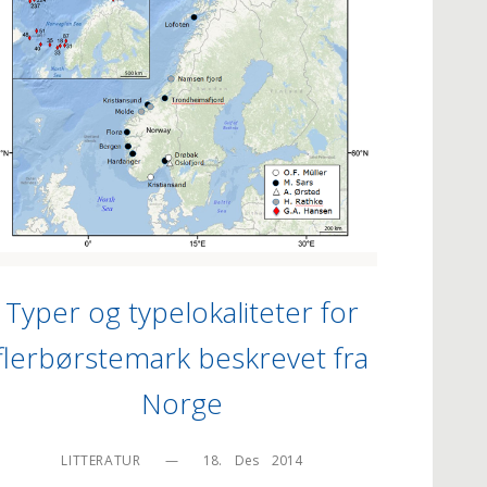
Typer og typelokaliteter for
flerbørstemark beskrevet fra
Norge
LITTERATUR
—
18.    Des    2014