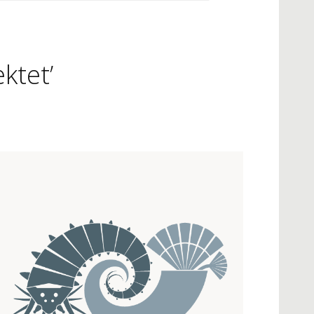
ktet’