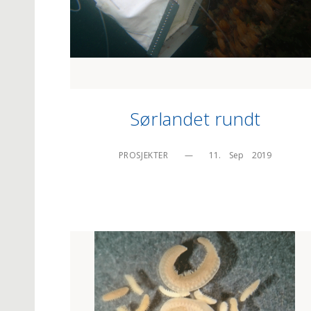
Sørlandet rundt
PROSJEKTER
—
11.    Sep    2019