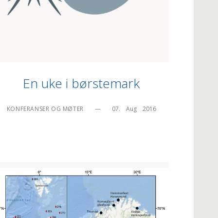
En uke i børstemark
KONFERANSER OG MØTER
—
07.    Aug    2016