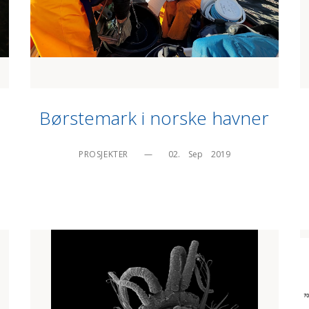
Børstemark i norske havner
PROSJEKTER
—
02.    Sep    2019