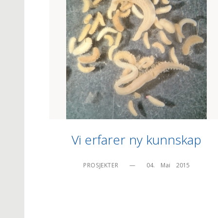
Vi erfarer ny kunnskap
PROSJEKTER
—
04.    Mai    2015