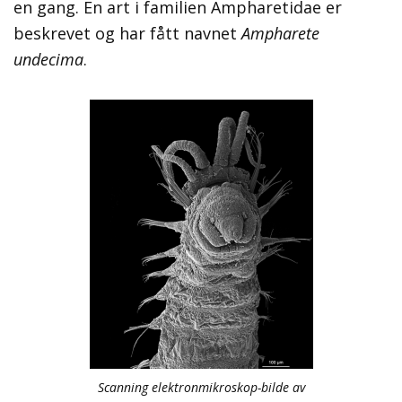
en gang. En art i familien Ampharetidae er
beskrevet og har fått navnet
Ampharete
undecima
.
Scanning elektronmikroskop-bilde av