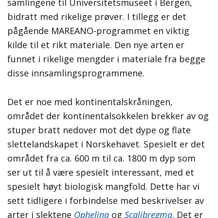
samlingene til Universitetsmuseet i Bergen,
bidratt med rikelige prøver. I tillegg er det
pågående MAREANO-programmet en viktig
kilde til et rikt materiale. Den nye arten er
funnet i rikelige mengder i materiale fra begge
disse innsamlingsprogrammene.
Det er noe med kontinentalskråningen,
området der kontinentalsokkelen brekker av og
stuper bratt nedover mot det dype og flate
slettelandskapet i Norskehavet. Spesielt er det
området fra ca. 600 m til ca. 1800 m dyp som
ser ut til å være spesielt interessant, med et
spesielt høyt biologisk mangfold. Dette har vi
sett tidligere i forbindelse med beskrivelser av
arter i slektene
Ophelina
og
Scalibregma
. Det er