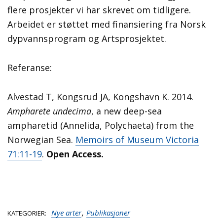
flere prosjekter vi har skrevet om tidligere.
Arbeidet er støttet med finansiering fra Norsk
dypvannsprogram og Artsprosjektet.
Referanse:
Alvestad T, Kongsrud JA, Kongshavn K. 2014.
Ampharete undecima
, a new deep-sea
ampharetid (Annelida, Polychaeta) from the
Norwegian Sea.
Memoirs of Museum Victoria
71:11-19
.
Open Access.
,
Nye arter
Publikasjoner
KATEGORIER