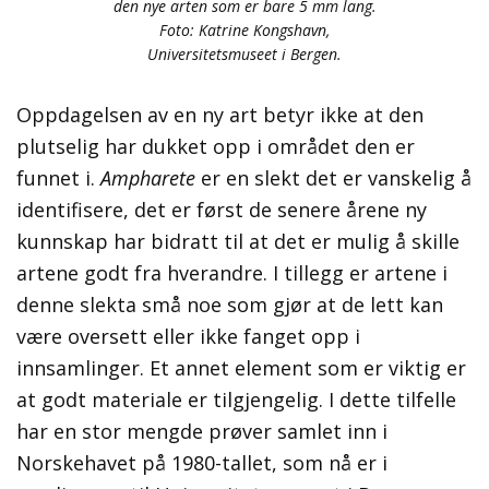
den nye arten som er bare 5 mm lang.
Foto: Katrine Kongshavn,
Universitetsmuseet i Bergen.
Oppdagelsen av en ny art betyr ikke at den
plutselig har dukket opp i området den er
funnet i.
Ampharete
er en slekt det er vanskelig å
identifisere, det er først de senere årene ny
kunnskap har bidratt til at det er mulig å skille
artene godt fra hverandre. I tillegg er artene i
denne slekta små noe som gjør at de lett kan
være oversett eller ikke fanget opp i
innsamlinger. Et annet element som er viktig er
at godt materiale er tilgjengelig. I dette tilfelle
har en stor mengde prøver samlet inn i
Norskehavet på 1980-tallet, som nå er i