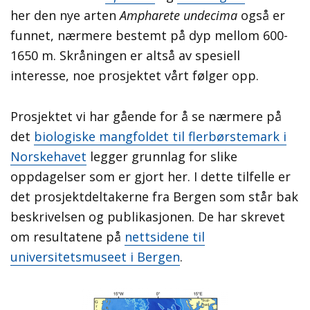
her den nye arten
Ampharete undecima
også er
funnet, nærmere bestemt på dyp mellom 600-
1650 m. Skråningen er altså av spesiell
interesse, noe prosjektet vårt følger opp.
Prosjektet vi har gående for å se nærmere på
det
biologiske mangfoldet til flerbørstemark i
Norskehavet
legger grunnlag for slike
oppdagelser som er gjort her. I dette tilfelle er
det prosjektdeltakerne fra Bergen som står bak
beskrivelsen og publikasjonen. De har skrevet
om resultatene på
nettsidene til
universitetsmuseet i Bergen
.