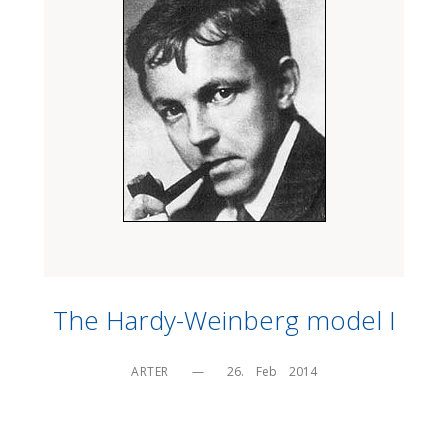
The Hardy-Weinberg model I
ARTER
—
26.    Feb    2014