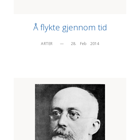
Å flykte gjennom tid
ARTER
—
28.    Feb    2014