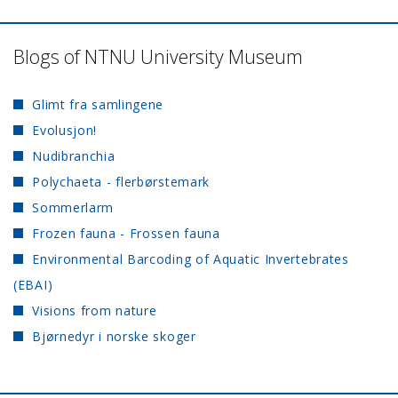
Blogs of NTNU University Museum
Glimt fra samlingene
Evolusjon!
Nudibranchia
Polychaeta - flerbørstemark
Sommerlarm
Frozen fauna - Frossen fauna
Environmental Barcoding of Aquatic Invertebrates
(EBAI)
Visions from nature
Bjørnedyr i norske skoger