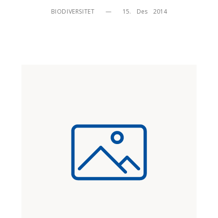
BIODIVERSITET
—
15.    Des    2014