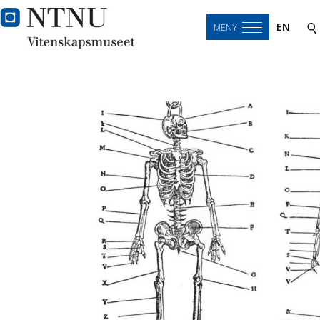
EN
MENY