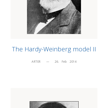
The Hardy-Weinberg model II
ARTER
—
26.    Feb    2014