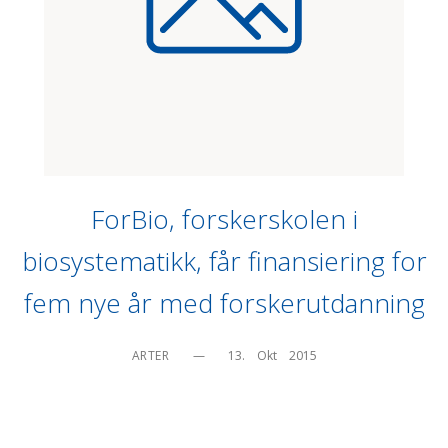
ForBio, forskerskolen i
biosystematikk, får finansiering for
fem nye år med forskerutdanning
ARTER
—
13.    Okt    2015