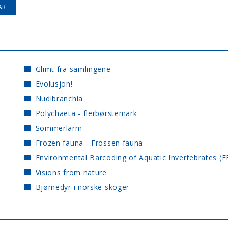
Glimt fra samlingene
Evolusjon!
Nudibranchia
Polychaeta - flerbørstemark
Sommerlarm
Frozen fauna - Frossen fauna
Environmental Barcoding of Aquatic Invertebrates (E
Visions from nature
Bjørnedyr i norske skoger