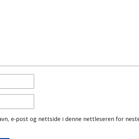
avn, e-post og nettside i denne nettleseren for nest