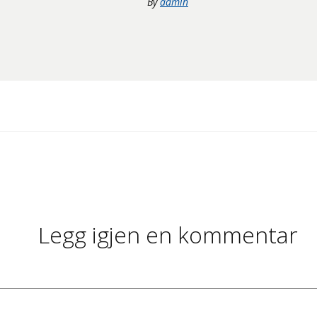
By
admin
Legg igjen en kommentar