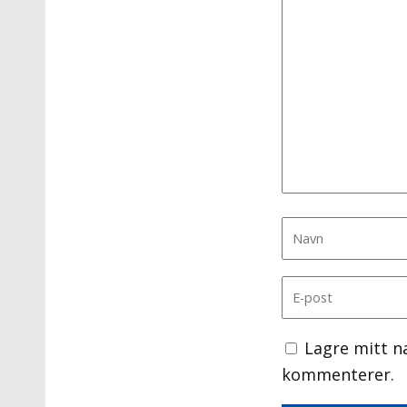
Lagre mitt n
kommenterer.