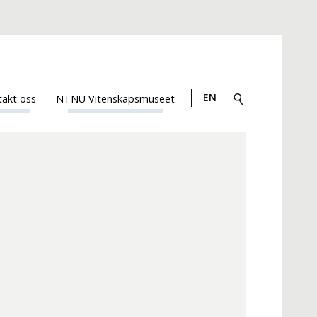
EN
takt oss
NTNU Vitenskapsmuseet