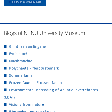
Blogs of NTNU University Museum
Glimt fra samlingene
Evolusjon!
Nudibranchia
Polychaeta - flerbørstemark
Sommerlarm
Frozen fauna - Frossen fauna
Environmental Barcoding of Aquatic Invertebrates
(EBAI)
Visions from nature
Bjørnedyr i norske skoger