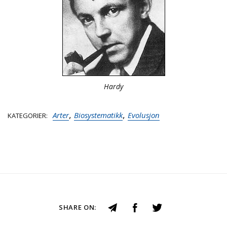
Hardy
,
,
Arter
Biosystematikk
Evolusjon
KATEGORIER
SHARE ON: