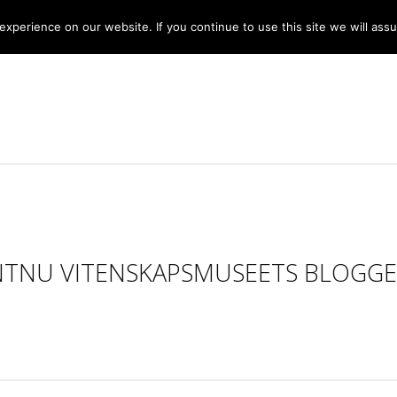
xperience on our website. If you continue to use this site we will assu
NTNU VITENSKAPSMUSEETS BLOGGE