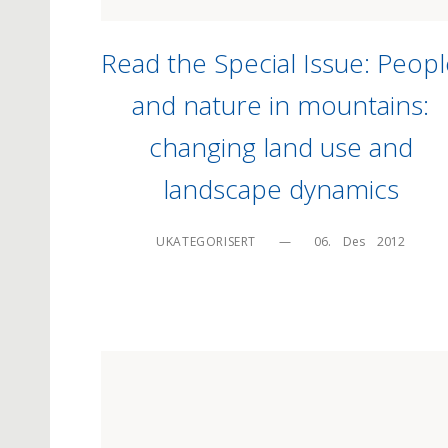
Read the Special Issue: Peop
and nature in mountains:
changing land use and
landscape dynamics
UKATEGORISERT
—
06.    Des    2012