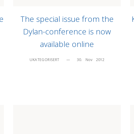
le
The special issue from the
Dylan-conference is now
available online
UKATEGORISERT
—
30.    Nov    2012