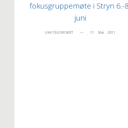
fokusgruppemøte i Stryn 6.-8
juni
UKATEGORISERT
—
11.    Mai    2011