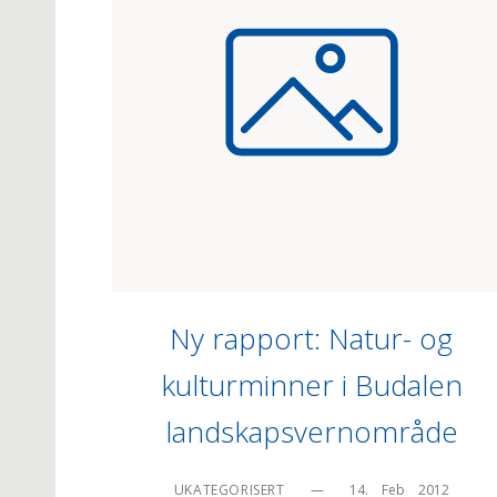
Ny rapport: Natur- og
kulturminner i Budalen
landskapsvernområde
UKATEGORISERT
—
14.    Feb    2012