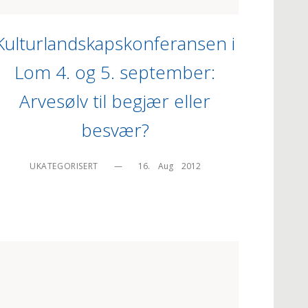
Kulturlandskapskonferansen i
Lom 4. og 5. september:
Arvesølv til begjær eller
besvær?
UKATEGORISERT
—
16.    Aug    2012