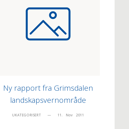
Ny rapport fra Grimsdalen
landskapsvernområde
UKATEGORISERT
—
11.    Nov    2011