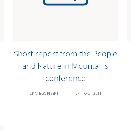
Short report from the People
and Nature in Mountains
conference
UKATEGORISERT
—
07.    Okt    2011