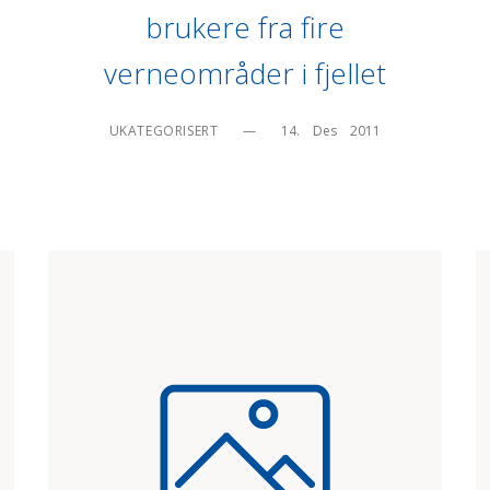
brukere fra fire
verneområder i fjellet
UKATEGORISERT
—
14.    Des    2011