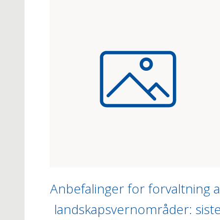
Anbefalinger for forvaltning 
landskapsvernområder: sist