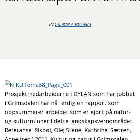
By
Gunnar Austrheim
Prosjektmedarbeiderne i DYLAN som har jobbet
i Grimsdalen har nå ferdig en rapport som
oppsummerer arbeidet som er gjort på natur-
og kulturminner i dette landskapsvernområdet.
Referanse: Risbøl, Ole; Stene, Kathrine; Sætren,
Anne (red.) 2011. Kultur og natur i Grimsdalen