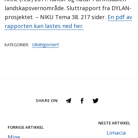
landskapsvernområde. Sluttrapport fra DYLAN-
prosjektet. – NIKU Tema 38. 217 sider.
En pdf av
rapporten kan lastes ned her.
Ukategorisert
KATEGORIER
SHARE ON:
NESTE ARTIKKEL
FORRIGE ARTIKKEL
Limacia
Mine