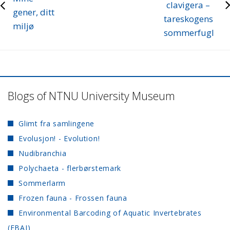
clavigera –
gener, ditt
tareskogens
miljø
sommerfugl
Blogs of NTNU University Museum
Glimt fra samlingene
Evolusjon! - Evolution!
Nudibranchia
Polychaeta - flerbørstemark
Sommerlarm
Frozen fauna - Frossen fauna
Environmental Barcoding of Aquatic Invertebrates
(EBAI)