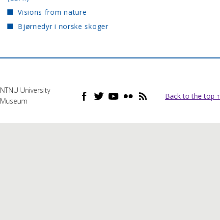
Visions from nature
Bjørnedyr i norske skoger
NTNU University
Back to the top ↑
Museum