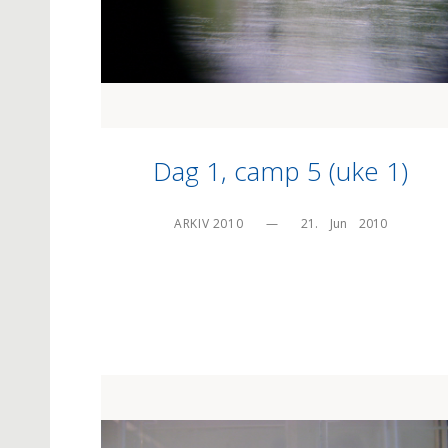
Dag 1, camp 5 (uke 1)
ARKIV 2010
—
21.    Jun    2010