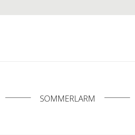
SOMMERLARM