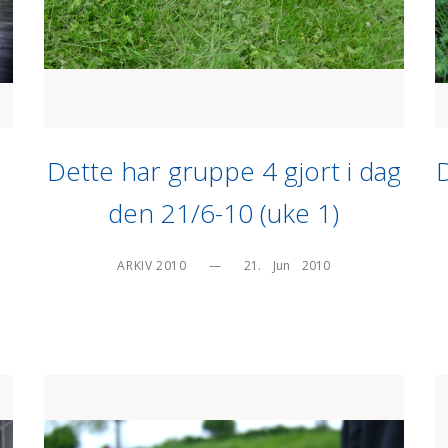
Dette har gruppe 4 gjort i dag
D
den 21/6-10 (uke 1)
ARKIV 2010
—
21.    Jun    2010