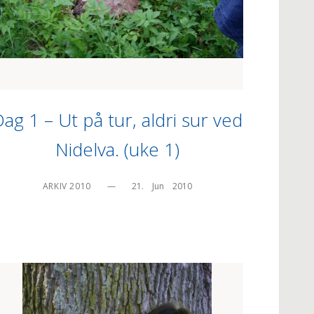
ag 1 – Ut på tur, aldri sur ved
Nidelva. (uke 1)
ARKIV 2010
—
21.    Jun    2010