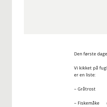
Den første dage
Vi kikket på fu
er en liste:
– Gråtrost (T
– Fiskemåke (