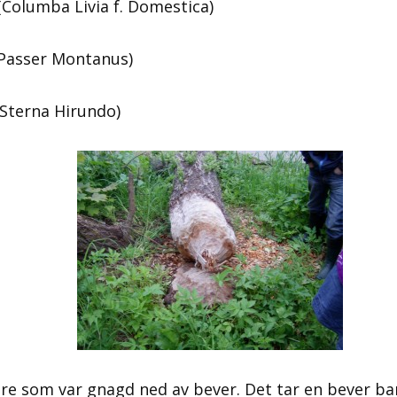
umba Livia f. Domestica)
asser Montanus)
(Sterna Hirundo)
 tre som var gnagd ned av bever. Det tar en bever ba