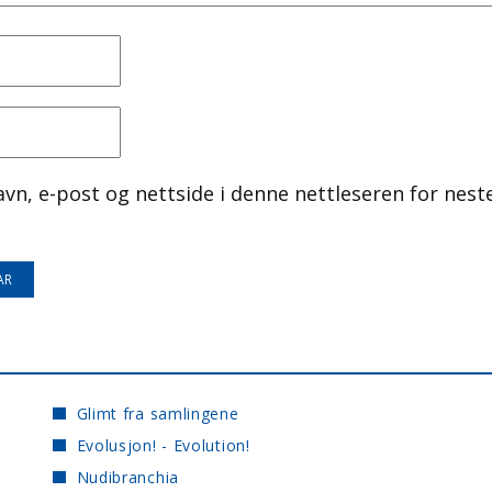
avn, e-post og nettside i denne nettleseren for nest
Glimt fra samlingene
Evolusjon! - Evolution!
Nudibranchia