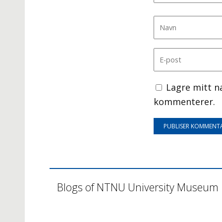
Lagre mitt n
kommenterer.
Blogs of NTNU University Museum