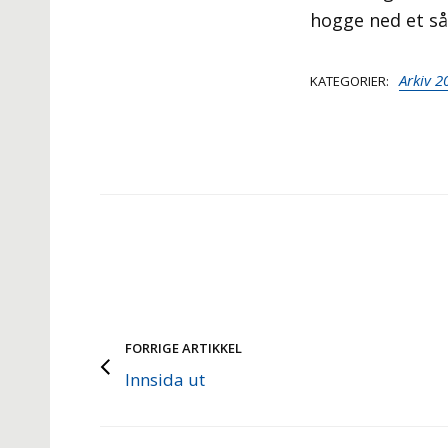
hogge ned et så 
Arkiv 2
KATEGORIER
FORRIGE ARTIKKEL
Innsida ut