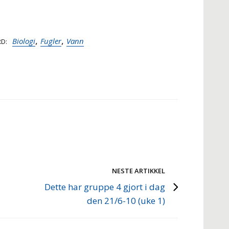
,
,
Biologi
Fugler
Vann
RD
NESTE ARTIKKEL
Dette har gruppe 4 gjort i dag
den 21/6-10 (uke 1)