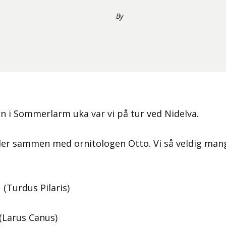
By
n i Sommerlarm uka var vi på tur ved Nidelva.
gler sammen med ornitologen Otto. Vi så veldig mang
urdus Pilaris)
Larus Canus)