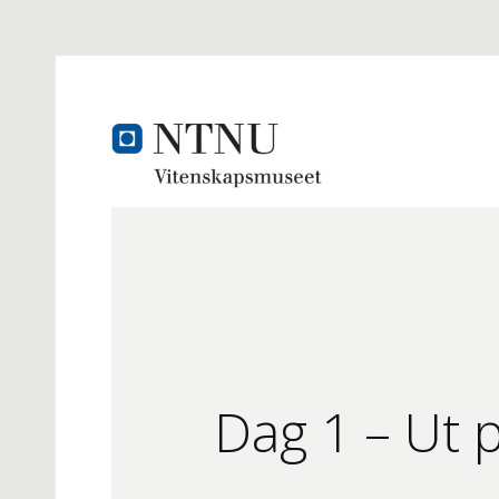
Dag 1 – Ut p