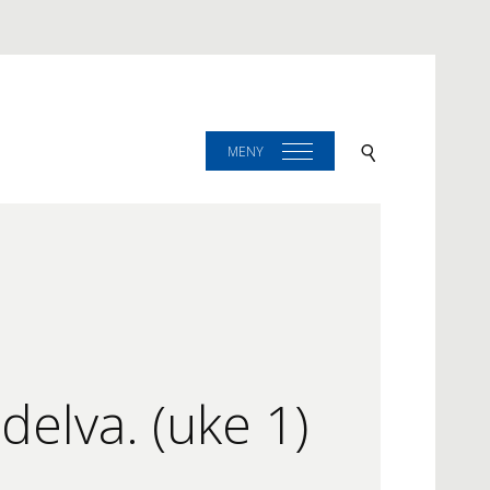
MENY
idelva. (uke 1)