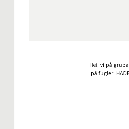
Hei, vi på grup
på fugler. HADE