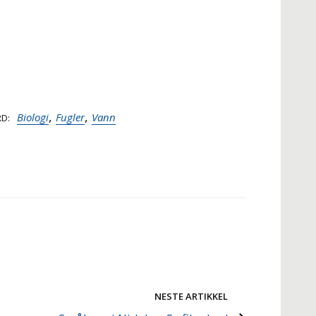
,
,
Biologi
Fugler
Vann
RD
NESTE ARTIKKEL