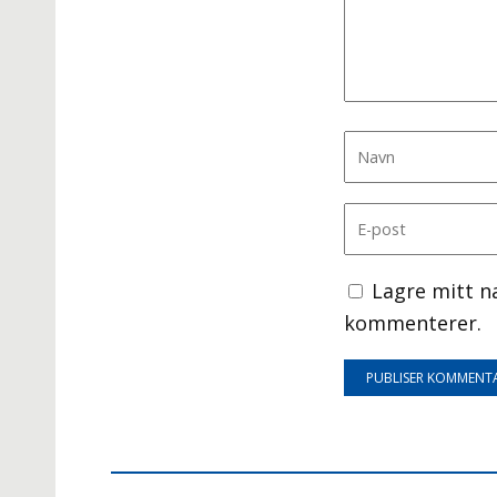
Lagre mitt n
kommenterer.