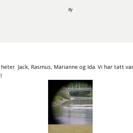
By
a heter Jack, Rasmus, Marianne og Ida. Vi har tatt v
!