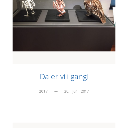
Da er vi i gang!
2017
—
20.    Jun    2017