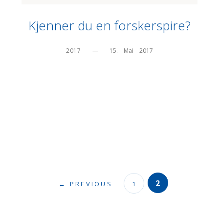
Kjenner du en forskerspire?
2017
—
15.    Mai    2017
2
← PREVIOUS
1