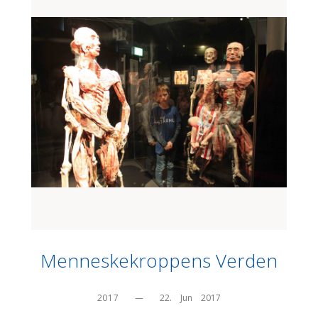
Menneskekroppens Verden
2017
—
22.    Jun    2017