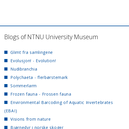
Blogs of NTNU University Museum
Glimt fra samlingene
Evolusjon! - Evolution!
Nudibranchia
Polychaeta - flerbørstemark
Sommerlarm
Frozen fauna - Frossen fauna
Environmental Barcoding of Aquatic Invertebrates
(EBAI)
Visions from nature
Bjørnedyr i norske skoger