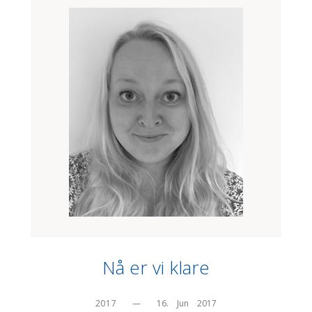
Nå er vi klare
2017
—
16.    Jun    2017