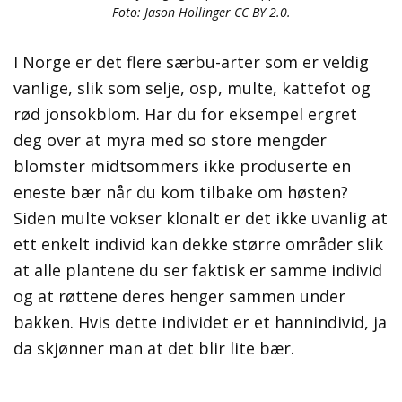
Foto: Jason Hollinger CC BY 2.0.
I Norge er det flere særbu-arter som er veldig
vanlige, slik som selje, osp, multe, kattefot og
rød jonsokblom. Har du for eksempel ergret
deg over at myra med so store mengder
blomster midtsommers ikke produserte en
eneste bær når du kom tilbake om høsten?
Siden multe vokser klonalt er det ikke uvanlig at
ett enkelt individ kan dekke større områder slik
at alle plantene du ser faktisk er samme individ
og at røttene deres henger sammen under
bakken. Hvis dette individet er et hannindivid, ja
da skjønner man at det blir lite bær.