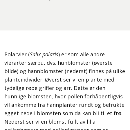
Polarvier (
Salix polaris
) er som alle andre
vierarter særbu, dvs. hunblomster (øverste
bilde) og hannblomster (nederst) finnes på ulike
planteindivider. Øverst ser vi en plante med
tydelige røde grifler og arr. Dette er den
hunnlige blomsten, hvor pollen forhåpentligvis
vil ankomme fra hannplanter rundt og befrukte
egget nede i blomsten som da kan bli til et frø.
Nederst ser vi en blomst fullt av lilla