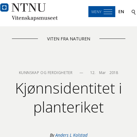
EN
MENY
VITEN FRA NATUREN
KUNNSKAP OG FERDIGHETER
—
12.    Mar    2018
Kjønnsidentitet i
planteriket
By
Anders L Kolstad