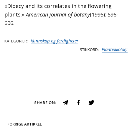
«Dioecy and its correlates in the flowering
plants.»
American journal of botany
(1995): 596-
606.
Kunnskap og ferdigheter
KATEGORIER
Planteøkologi
STIKKORD
SHARE ON:
FORRIGE ARTIKKEL