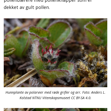
pollenbærere med pollenknapper som er
dekket av gult pollen.
Hunnplante av polarvier med røde grifler og arr. Foto: Anders L.
Kolstad NTNU Vitenskapsmuseet CC BY-SA 4.0.