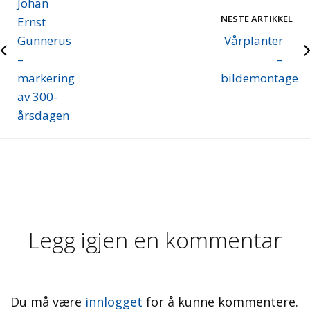
Johan
NESTE ARTIKKEL
Ernst
Gunnerus
Vårplanter
–
–
markering
bildemontage
av 300-
årsdagen
Legg igjen en kommentar
Du må være
innlogget
for å kunne kommentere.