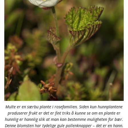
Multe er en særbu plante i rosefamilien. Siden kun hunnplantene
produserer frukt er det er fint triks å kunne se om en plante er
hunnlig er hannlig slik at man kan bestemme muligheten for bær.
Denne blomsten har tydelige gule pollenknapper – det er en hann.