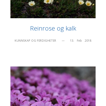
Reinrose og kalk
KUNNSKAP OG FERDIGHETER
—
13.    Feb    2018