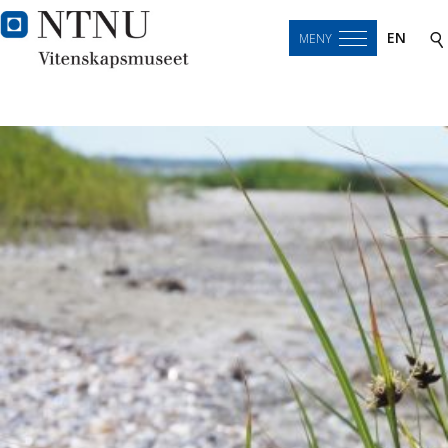
EN
MENY