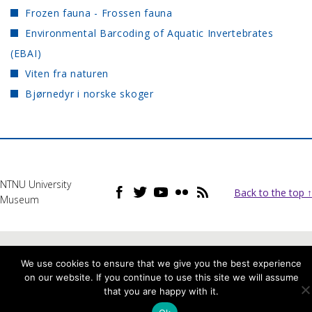
Frozen fauna - Frossen fauna
Environmental Barcoding of Aquatic Invertebrates
(EBAI)
Viten fra naturen
Bjørnedyr i norske skoger
NTNU University
Back to the top ↑
Museum
We use cookies to ensure that we give you the best experience
on our website. If you continue to use this site we will assume
that you are happy with it.