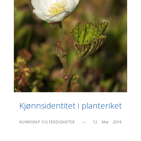
Kjønnsidentitet i planteriket
KUNNSKAP OG FERDIGHETER
—
12.    Mar    2018