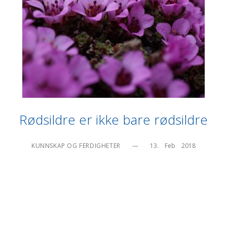
Rødsildre er ikke bare rødsildre
KUNNSKAP OG FERDIGHETER
—
13.    Feb    2018