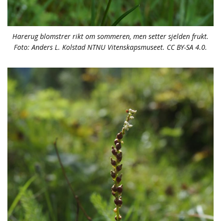
Harerug blomstrer rikt om sommeren, men setter sjelden frukt.
Foto: Anders L. Kolstad NTNU Vitenskapsmuseet. CC BY-SA 4.0.