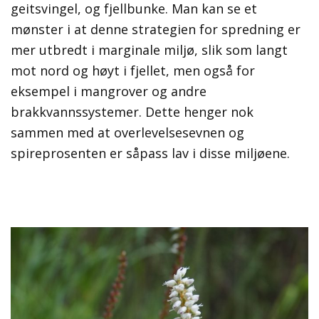
geitsvingel, og fjellbunke. Man kan se et
mønster i at denne strategien for spredning er
mer utbredt i marginale miljø, slik som langt
mot nord og høyt i fjellet, men også for
eksempel i mangrover og andre
brakkvannssystemer. Dette henger nok
sammen med at overlevelsesevnen og
spireprosenten er såpass lav i disse miljøene.