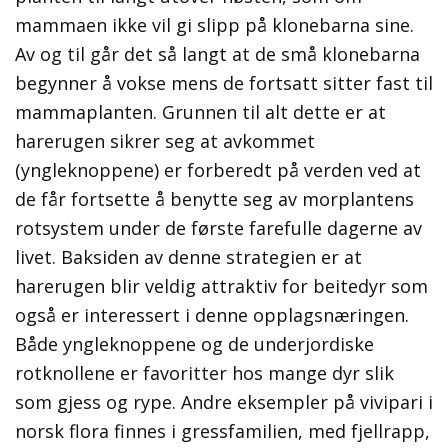
mammaen ikke vil gi slipp på klonebarna sine.
Av og til går det så langt at de små klonebarna
begynner å vokse mens de fortsatt sitter fast til
mammaplanten. Grunnen til alt dette er at
harerugen sikrer seg at avkommet
(yngleknoppene) er forberedt på verden ved at
de får fortsette å benytte seg av morplantens
rotsystem under de første farefulle dagerne av
livet. Baksiden av denne strategien er at
harerugen blir veldig attraktiv for beitedyr som
også er interessert i denne opplagsnæringen.
Både yngleknoppene og de underjordiske
rotknollene er favoritter hos mange dyr slik
som gjess og rype. Andre eksempler på vivipari i
norsk flora finnes i gressfamilien, med fjellrapp,