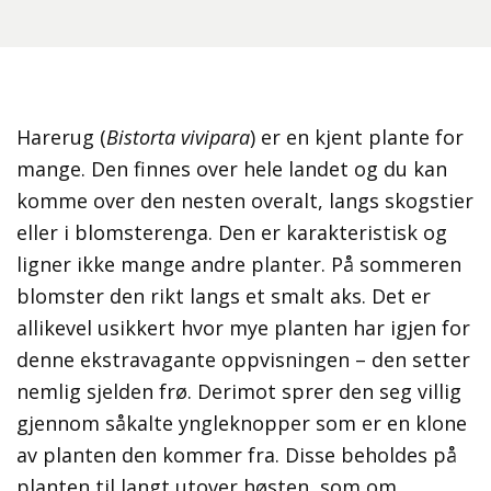
Harerug (
Bistorta vivipara
) er en kjent plante for
mange. Den finnes over hele landet og du kan
komme over den nesten overalt, langs skogstier
eller i blomsterenga. Den er karakteristisk og
ligner ikke mange andre planter. På sommeren
blomster den rikt langs et smalt aks. Det er
allikevel usikkert hvor mye planten har igjen for
denne ekstravagante oppvisningen – den setter
nemlig sjelden frø. Derimot sprer den seg villig
gjennom såkalte yngleknopper som er en klone
av planten den kommer fra. Disse beholdes på
planten til langt utover høsten, som om