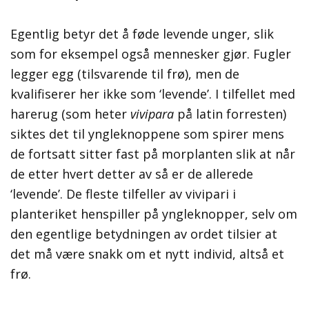
Egentlig betyr det å føde levende unger, slik
som for eksempel også mennesker gjør. Fugler
legger egg (tilsvarende til frø), men de
kvalifiserer her ikke som ‘levende’. I tilfellet med
harerug (som heter
vivipara
på latin forresten)
siktes det til yngleknoppene som spirer mens
de fortsatt sitter fast på morplanten slik at når
de etter hvert detter av så er de allerede
‘levende’. De fleste tilfeller av vivipari i
planteriket henspiller på yngleknopper, selv om
den egentlige betydningen av ordet tilsier at
det må være snakk om et nytt individ, altså et
frø.