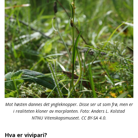
Mot høsten dannes det yngleknopper. Disse ser ut som frø, men er
i realiteten kloner av morplanten. Foto: Anders L. Kolstad
NTNU Vitenskapsmuseet. CC BY-SA 4.0.
Hva er vivipari?