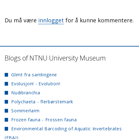
Du må være
innlogget
for å kunne kommentere.
Blogs of NTNU University Museum
Glimt fra samlingene
Evolusjon! - Evolution!
Nudibranchia
Polychaeta - flerbørstemark
Sommerlarm
Frozen fauna - Frossen fauna
Environmental Barcoding of Aquatic Invertebrates
(EBAI)