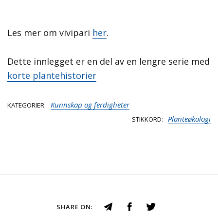
Les mer om vivipari
her
.
Dette innlegget er en del av en lengre serie med
korte plantehistorier
Kunnskap og ferdigheter
KATEGORIER
Planteøkologi
STIKKORD
SHARE ON: