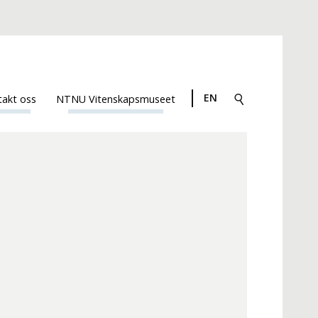
EN
takt oss
NTNU Vitenskapsmuseet