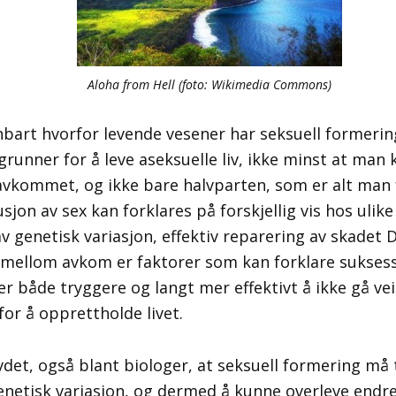
Aloha from Hell (foto: Wikimedia Commons)
nbart hvorfor levende vesener har seksuell formerin
unner for å leve aseksuelle liv, ikke minst at man 
 avkommet, og ikke bare halvparten, som er alt man 
sjon av sex kan forklares på forskjellig vis hos ulik
v genetisk variasjon, effektiv reparering av skadet
mellom avkom er faktorer som kan forklare suksessen
ker både tryggere og langt mer effektivt å ikke gå v
or å opprettholde livet.
vdet, også blant biologer, at seksuell formering må t
netisk variasjon, og dermed å kunne overleve endre