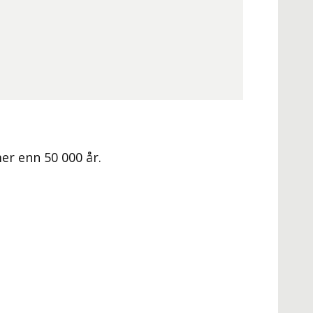
er enn 50 000 år.