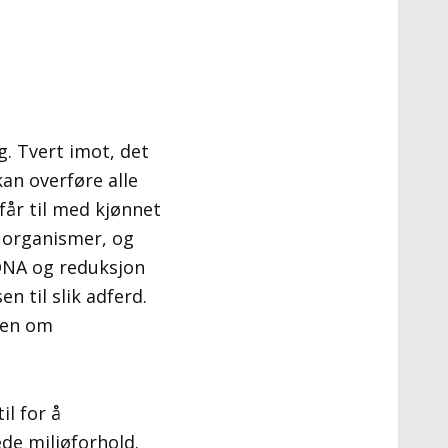
g. Tvert imot, det
kan overføre alle
får til med kjønnet
e organismer, og
 DNA og reduksjon
 til slik adferd.
eien om
il for å
de miljøforhold.