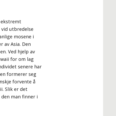
t ekstremt
n vid utbredelse
anlige mosene i
r av Asia. Den
en. Ved hjelp av
awaii for om lag
ndividet senere har
rten formerer seg
anskje forvente å
. Slik er det
 den man finner i