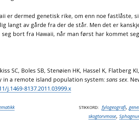
i er dermed genetisk rike, om enn noe fastlåste, si
g langt av gårde fra der de står. Men det er kanskj
 seg bort fra Hawaii, når man først har kommet seg 
kiss SC, Boles SB, Stenøien HK, Hassel K, Flatberg KI
ty in a remote island population system:
sans sex
. Ne
11/j.1469-8137.2011.03999.x
,
ematikk
fylogeografi
gene
STIKKORD
,
skogtorvmose
Sphagnu