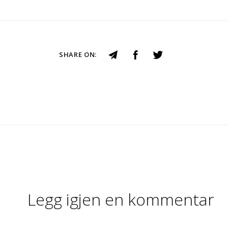
SHARE ON:
Legg igjen en kommentar