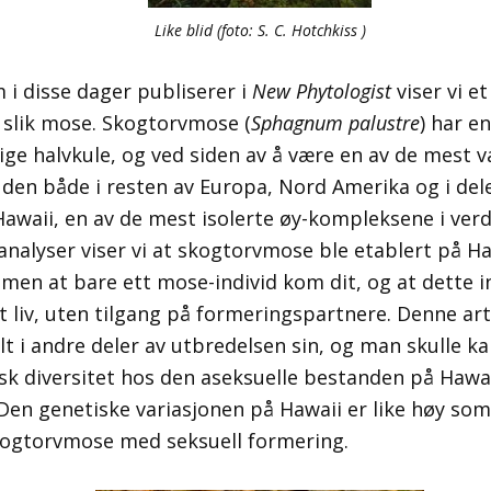
Like blid (foto: S. C. Hotchkiss )
m i disse dager publiserer i
New Phytologist
viser vi e
slik mose. Skogtorvmose (
Sphagnum palustre
) har e
ige halvkule, og ved siden av å være en av de mest v
 den både i resten av Europa, Nord Amerika og i dele
Hawaii, en av de mest isolerte øy-kompleksene i verd
 analyser viser vi at skogtorvmose ble etablert på H
 men at bare ett mose-individ kom dit, og at dette i
lt liv, uten tilgang på formeringspartnere. Denne a
lt i andre deler av utbredelsen sin, og man skulle k
isk diversitet hos den aseksuelle bestanden på Hawaii
 Den genetiske variasjonen på Hawaii er like høy som
kogtorvmose med seksuell formering.