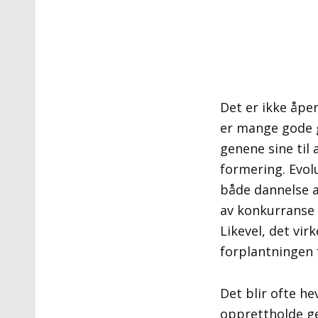
Det er ikke åpe
er mange gode gr
genene sine til
formering. Evolu
både dannelse a
av konkurranse 
Likevel, det vir
forplantningen f
Det blir ofte he
opprettholde ge