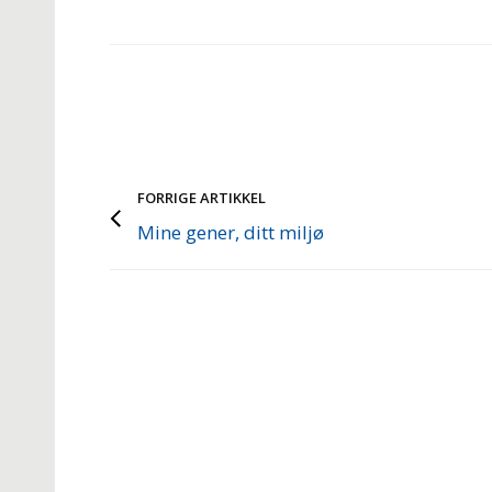
FORRIGE ARTIKKEL
Mine gener, ditt miljø