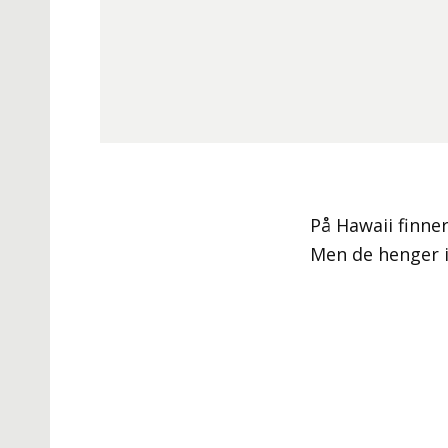
På Hawaii finne
Men de henger 