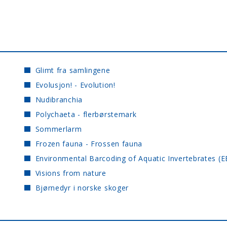
Glimt fra samlingene
Evolusjon! - Evolution!
Nudibranchia
Polychaeta - flerbørstemark
Sommerlarm
Frozen fauna - Frossen fauna
Environmental Barcoding of Aquatic Invertebrates (E
Visions from nature
Bjørnedyr i norske skoger