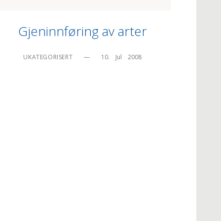
Gjeninnføring av arter
UKATEGORISERT
—
10.    Jul    2008