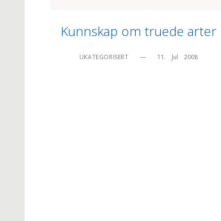
Kunnskap om truede arter
UKATEGORISERT
—
11.    Jul    2008