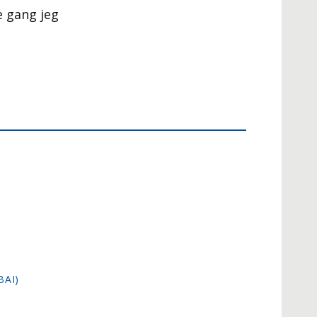
e gang jeg
BAI)