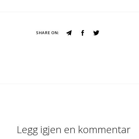
SHARE ON:
Legg igjen en kommentar