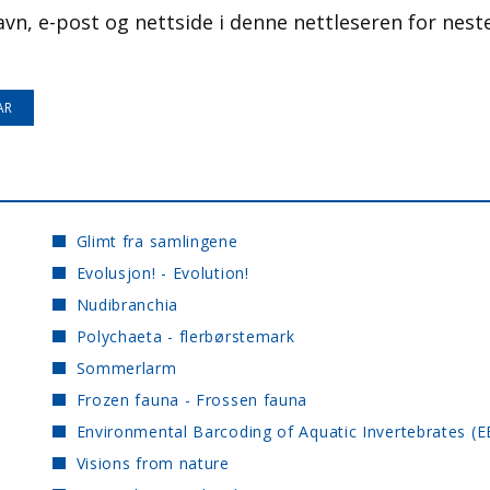
avn, e-post og nettside i denne nettleseren for nest
Glimt fra samlingene
Evolusjon! - Evolution!
Nudibranchia
Polychaeta - flerbørstemark
Sommerlarm
Frozen fauna - Frossen fauna
Environmental Barcoding of Aquatic Invertebrates (E
Visions from nature