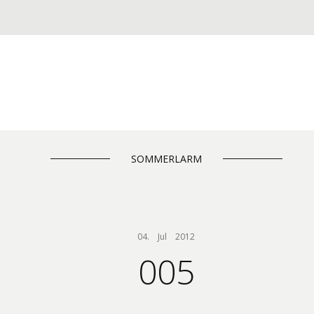
SOMMERLARM
04.    Jul    2012
005