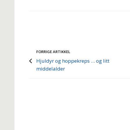
FORRIGE ARTIKKEL
Hjuldyr og hoppekreps … og litt
middelalder