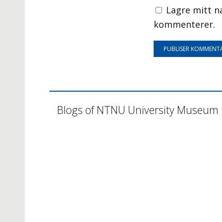
Lagre mitt n
kommenterer.
Blogs of NTNU University Museum