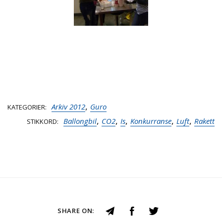
,
Arkiv 2012
Guro
KATEGORIER
,
,
,
,
,
Ballongbil
CO2
Is
Konkurranse
Luft
Rakett
STIKKORD
SHARE ON: