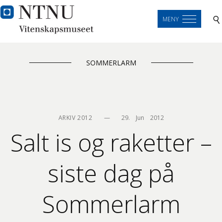
MENY
SOMMERLARM
ARKIV 2012
—
29.    Jun    2012
Salt is og raketter –
siste dag på
Sommerlarm