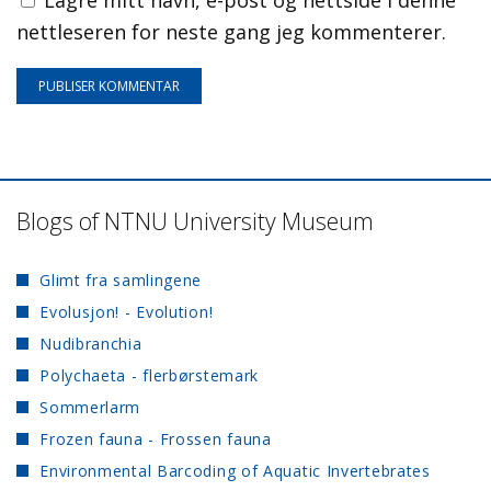
Lagre mitt navn, e-post og nettside i denne
nettleseren for neste gang jeg kommenterer.
Blogs of NTNU University Museum
Glimt fra samlingene
Evolusjon! - Evolution!
Nudibranchia
Polychaeta - flerbørstemark
Sommerlarm
Frozen fauna - Frossen fauna
Environmental Barcoding of Aquatic Invertebrates