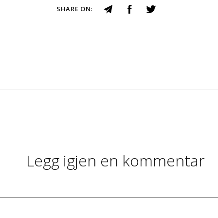
SHARE ON:
Legg igjen en kommentar