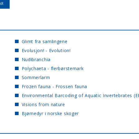
Glimt fra samlingene
Evolusjon! - Evolution!
Nudibranchia
Polychaeta - flerbørstemark
Sommerlarm
Frozen fauna - Frossen fauna
Environmental Barcoding of Aquatic Invertebrates (E
Visions from nature
Bjørnedyr i norske skoger