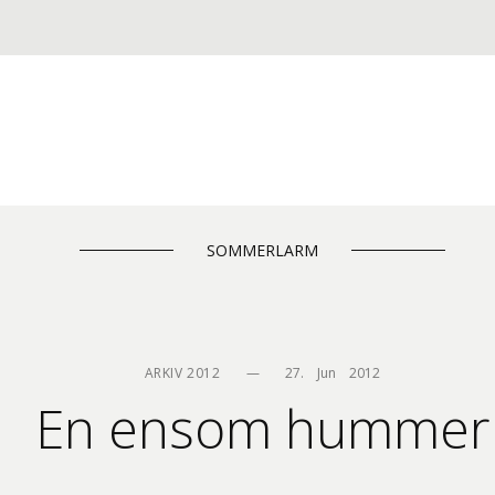
SOMMERLARM
ARKIV 2012
—
27.    Jun    2012
En ensom hummer