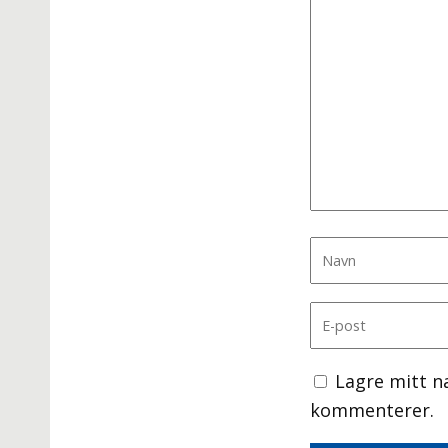
Lagre mitt n
kommenterer.