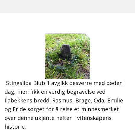
Stingsilda Blub 1 avgikk desverre med døden i
dag, men fikk en verdig begravelse ved
Ilabekkens bredd. Rasmus, Brage, Oda, Emilie
og Fride sørget for å reise et minnesmerket
over denne ukjente helten i vitenskapens
historie.