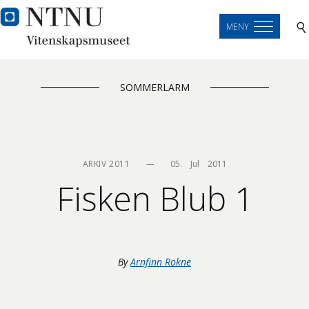
MENY
SOMMERLARM
ARKIV 2011
—
05.    Jul    2011
Fisken Blub 1
By
Arnfinn Rokne