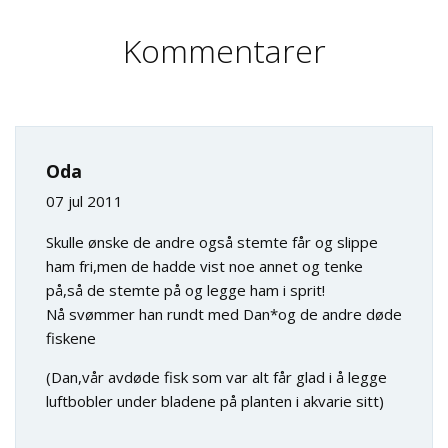
Kommentarer
Oda
07 jul 2011
Skulle ønske de andre også stemte får og slippe
ham fri,men de hadde vist noe annet og tenke
på,så de stemte på og legge ham i sprit!
Nå svømmer han rundt med Dan*og de andre døde
fiskene
(Dan,vår avdøde fisk som var alt får glad i å legge
luftbobler under bladene på planten i akvarie sitt)