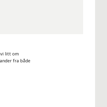
vi litt om
tander fra både