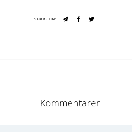
SHARE ON:
Kommentarer