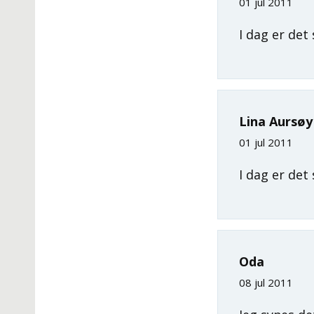
01 jul 2011
I dag er det
Lina Aursøy
01 jul 2011
I dag er det
Oda
08 jul 2011