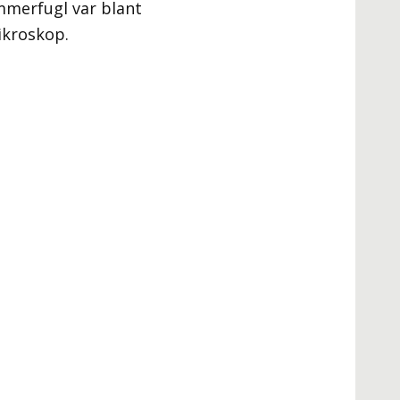
ommerfugl var blant
ikroskop.