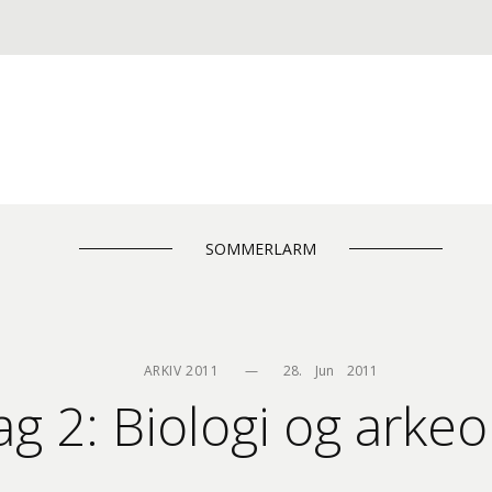
SOMMERLARM
ARKIV 2011
—
28.    Jun    2011
g 2: Biologi og arkeo