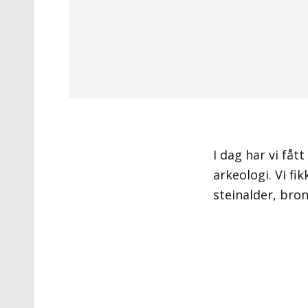
I dag har vi fåt
arkeologi. Vi fi
steinalder, bron