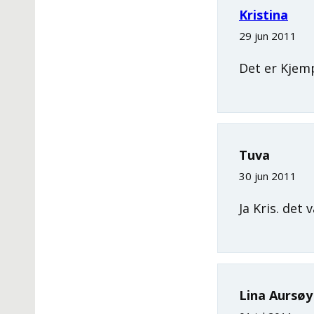
Kristina
29 jun 2011
Det er Kjempe
Tuva
30 jun 2011
Ja Kris. det 
Lina Aursøy