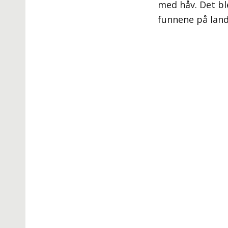
med håv. Det bl
funnene på land