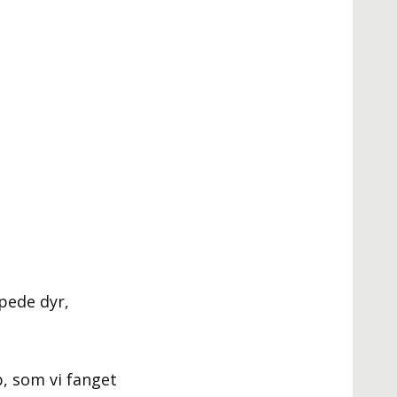
pede dyr,
p, som vi fanget