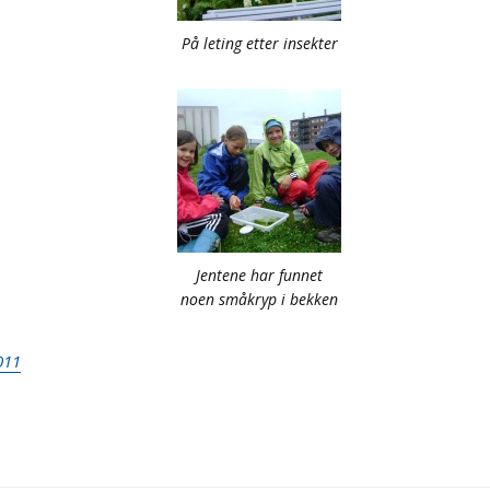
På leting etter insekter
Jentene har funnet
noen småkryp i bekken
011