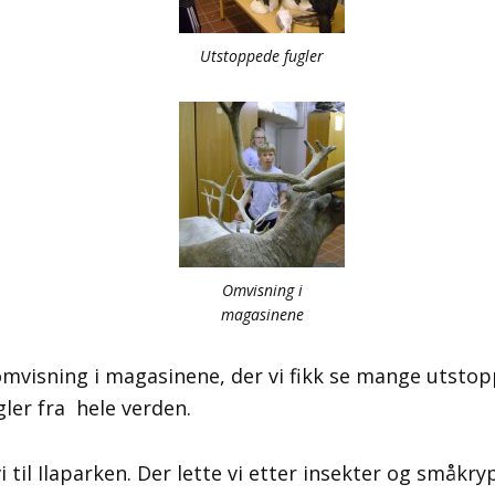
Utstoppede fugler
Omvisning i
magasinene
 omvisning i magasinene, der vi fikk se mange utstop
gler fra hele verden.
vi til Ilaparken. Der lette vi etter insekter og småkry