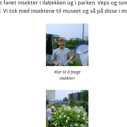
e fanet insekter i Ilabekken og i parken. Veps og s
. Vi tok med insektene til museet og så på disse i m
Klar til å fange
insekter!