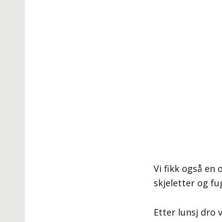
Vi fikk også en
skjeletter og fu
Etter lunsj dro 