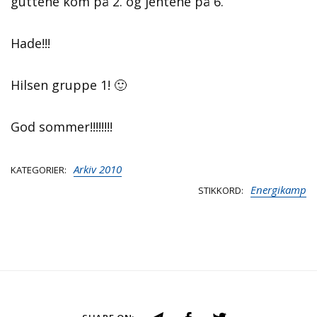
guttene kom på 2. og jentene på 6.
Hade!!!
Hilsen gruppe 1! 🙂
God sommer!!!!!!!!
Arkiv 2010
KATEGORIER
Energikamp
STIKKORD