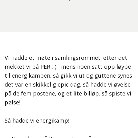
Vi hadde et møte i samlingsrommet. etter det
mekket vi på PER :-), mens noen satt opp løype
til energikampen. så gikk vi ut og guttene synes
det var en skikkelig epic dag. så hadde vi øvelse
på de fem postene, og et lite billøp. så spiste vi
pølse!
Så hadde vi energikamp!