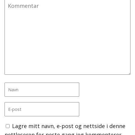
Lagre mitt navn, e-post og nettside i denne
nettleseren for neste gang jeg kommenterer.