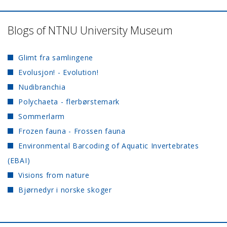
Blogs of NTNU University Museum
Glimt fra samlingene
Evolusjon! - Evolution!
Nudibranchia
Polychaeta - flerbørstemark
Sommerlarm
Frozen fauna - Frossen fauna
Environmental Barcoding of Aquatic Invertebrates
(EBAI)
Visions from nature
Bjørnedyr i norske skoger