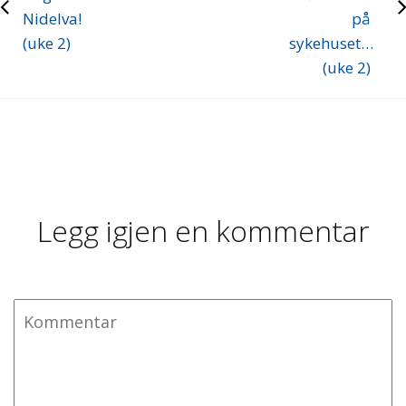
Nidelva!
på
(uke 2)
sykehuset…
(uke 2)
Legg igjen en kommentar