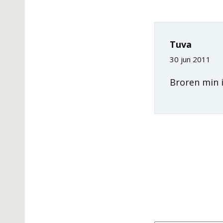
Tuva
30 jun 2011
Broren min i