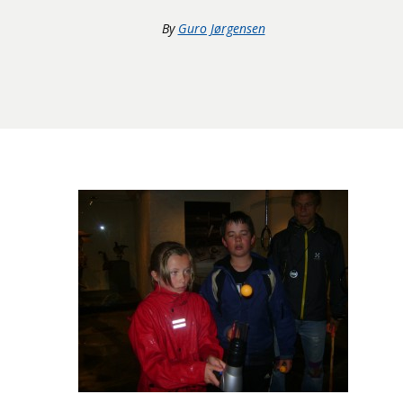
By
Guro Jørgensen