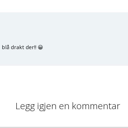
 blå drakt der!! 😀
Legg igjen en kommentar