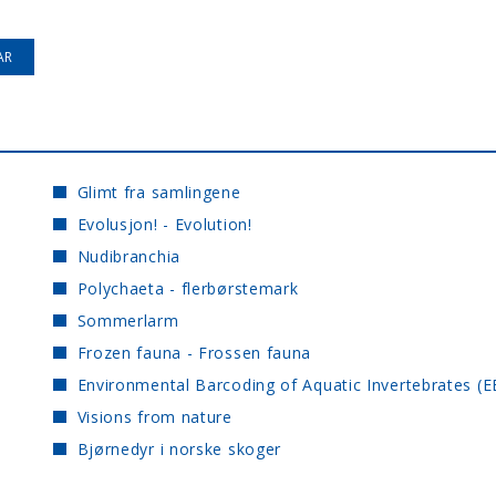
Glimt fra samlingene
Evolusjon! - Evolution!
Nudibranchia
Polychaeta - flerbørstemark
Sommerlarm
Frozen fauna - Frossen fauna
Environmental Barcoding of Aquatic Invertebrates (E
Visions from nature
Bjørnedyr i norske skoger