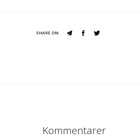
SHARE ON:
Kommentarer