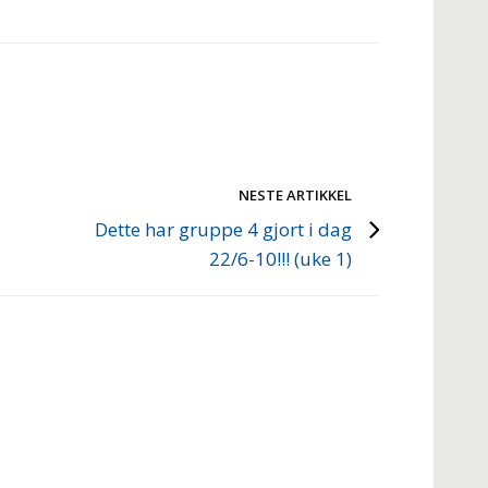
NESTE ARTIKKEL
Dette har gruppe 4 gjort i dag
22/6-10!!! (uke 1)