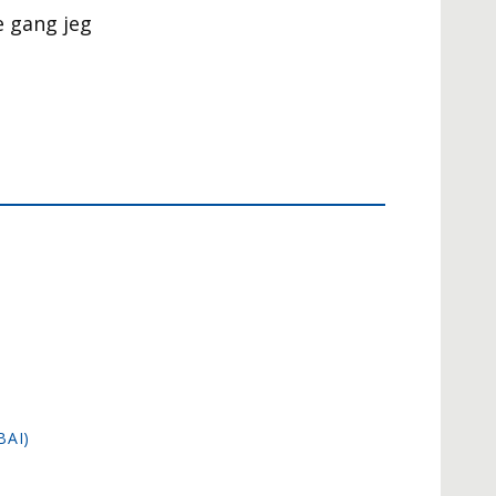
e gang jeg
BAI)