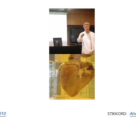
010
An
STIKKORD