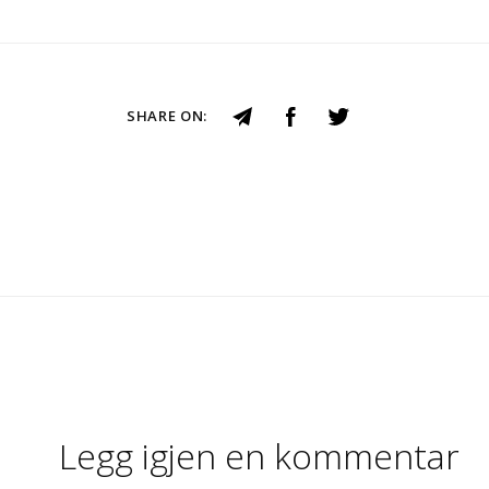
SHARE ON:
Legg igjen en kommentar