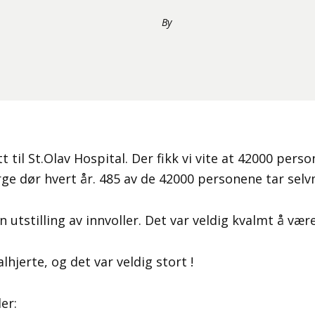
By
t til St.Olav Hospital. Der fikk vi vite at 42000 perso
ge dør hvert år. 485 av de 42000 personene tar sel
en utstilling av innvoller. Det var veldig kvalmt å vær
lhjerte, og det var veldig stort !
er: