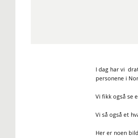
I dag har vi drat
personene i Nor
Vi fikk også se 
Vi så også et hva
Her er noen bild