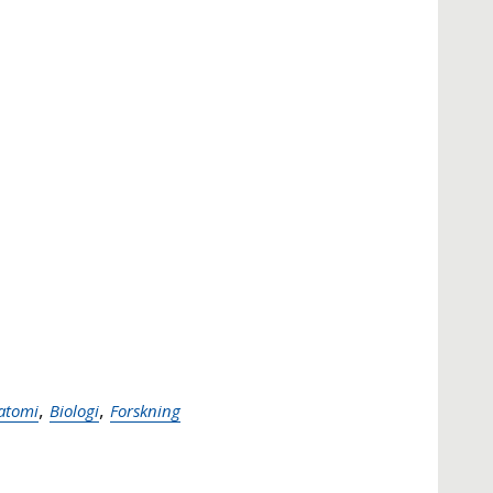
,
,
atomi
Biologi
Forskning