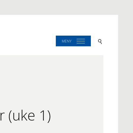
MENY
r (uke 1)