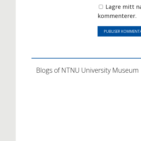
Lagre mitt n
kommenterer.
Blogs of NTNU University Museum