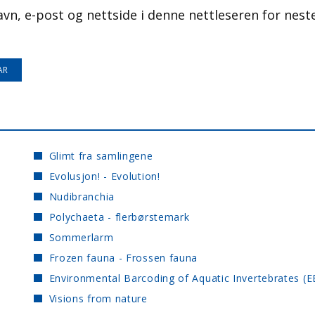
avn, e-post og nettside i denne nettleseren for nest
Glimt fra samlingene
Evolusjon! - Evolution!
Nudibranchia
Polychaeta - flerbørstemark
Sommerlarm
Frozen fauna - Frossen fauna
Environmental Barcoding of Aquatic Invertebrates (E
Visions from nature